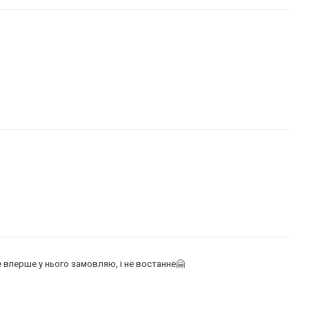
 вперше у нього замовляю, і не востанне🤗