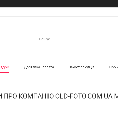
ідгуки
Доставка і оплата
Захист покупців
Про 
И ПРО КОМПАНІЮ OLD-FOTO.COM.UA 