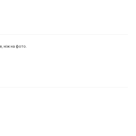
е, ніж на фото.