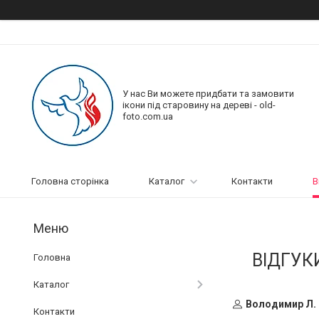
У нас Ви можете придбати та замовити
ікони під старовину на дереві - old-
foto.com.ua
Головна сторінка
Каталог
Контакти
В
ВІДГУК
Головна
Каталог
Володимир Л.
Контакти