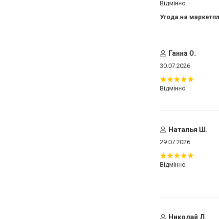
Відмінно
Угода на маркетп
Ганна О.
30.07.2026
Відмінно
Наталья Ш.
29.07.2026
Відмінно
Николай Л.