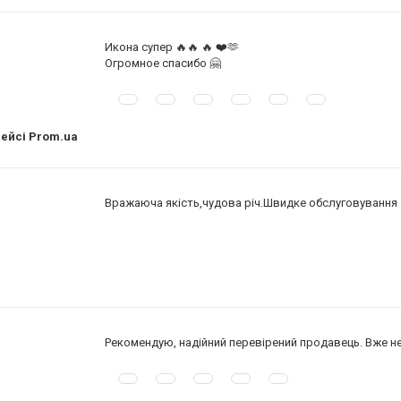
Икона супер 🔥🔥 🔥 ❤️🫶
Огромное спасибо 🤗
лейсі Prom.ua
Вражаюча якість,чудова річ.Швидке обслуговування
Рекомендую, надійний перевірений продавець. Вже не