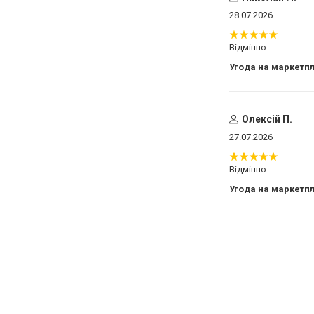
28.07.2026
Відмінно
Угода на маркетп
Олексій П.
27.07.2026
Відмінно
Угода на маркетп