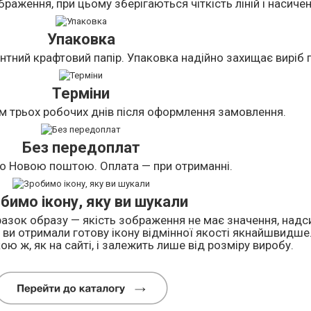
раження, при цьому зберігаються чіткість ліній і насичен
Упаковка
нтний крафтовий папір. Упаковка надійно захищає виріб п
Терміни
м трьох робочих днів після оформлення замовлення.
Без передоплат
о Новою поштою. Оплата — при отриманні.
бимо ікону, яку ви шукали
азок образу — якість зображення не має значення, надси
ви отримали готову ікону відмінної якості якнайшвидше
ою ж, як на сайті, і залежить лише від розміру виробу.