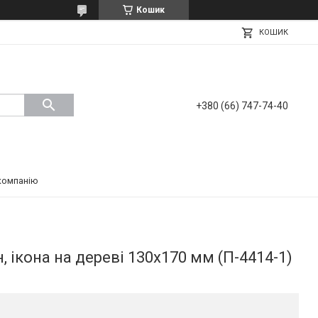
Кошик
КОШИК
+380 (66) 747-74-40
компанію
 ікона на дереві 130х170 мм (П-4414-1)