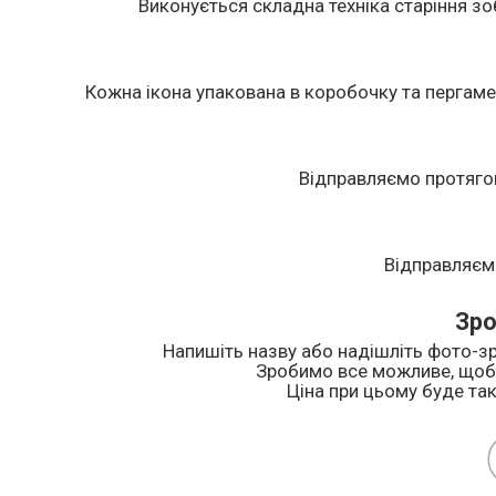
Виконується складна техніка старіння зоб
Кожна ікона упакована в коробочку та пергаме
Відправляємо протяго
Відправляєм
Зро
Напишіть назву або надішліть фото-зр
Зробимо все можливе, щоб 
Ціна при цьому буде так