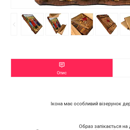
Опис
Ікона має особливий візерунок дер
Образ запікається на 