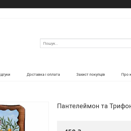
ідгуки
Доставка і оплата
Захист покупців
Про 
Пантелеймон та Трифон,