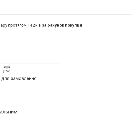
ару протягом 14 днів
за рахунок покупця
я для замовлення
кальним.