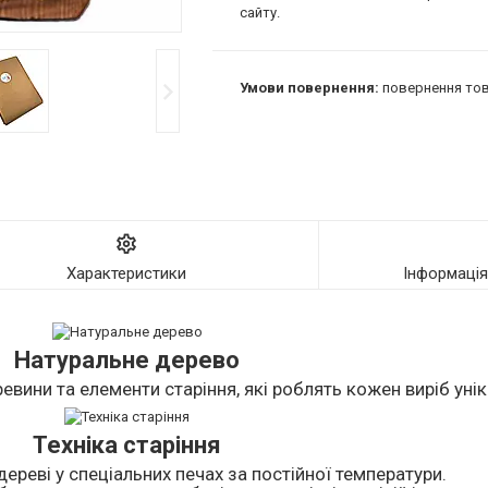
сайту.
повернення тов
Характеристики
Інформаці
Натуральне дерево
евини та елементи старіння, які роблять кожен виріб уні
Техніка старіння
дереві у спеціальних печах за постійної температури.