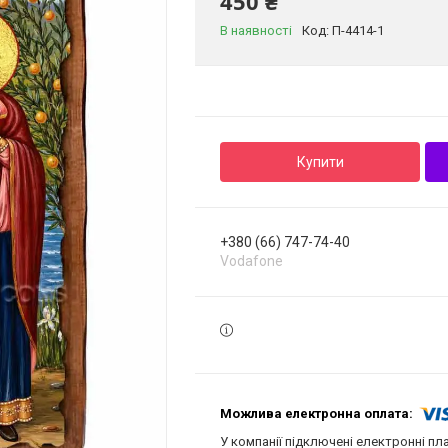
450 ₴
В наявності
Код:
П-4414-1
Купити
+380 (66) 747-74-40
Vodafone
У компанії підключені електронні пл