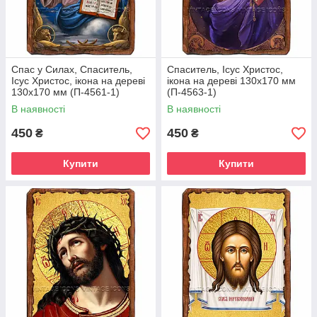
Спас у Силах, Спаситель,
Спаситель, Ісус Христос,
Ісус Христос, ікона на дереві
ікона на дереві 130х170 мм
130х170 мм (П-4561-1)
(П-4563-1)
В наявності
В наявності
450
450
₴
₴
Купити
Купити