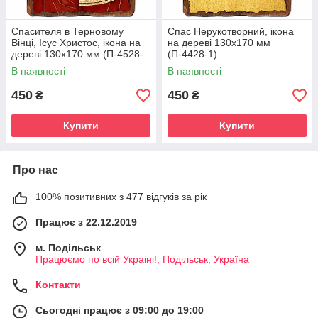
Спасителя в Терновому
Спас Нерукотворний, ікона
Вінці, Ісус Христос, ікона на
на дереві 130х170 мм
дереві 130х170 мм (П-4528-
(П-4428-1)
1)
В наявності
В наявності
450
450
₴
₴
Купити
Купити
Про нас
100% позитивних з 477 відгуків за рік
Працює з 22.12.2019
м. Подільськ
Працюємо по всій Украіні!, Подільськ, Україна
Контакти
Сьогодні працює з 09:00 до 19:00