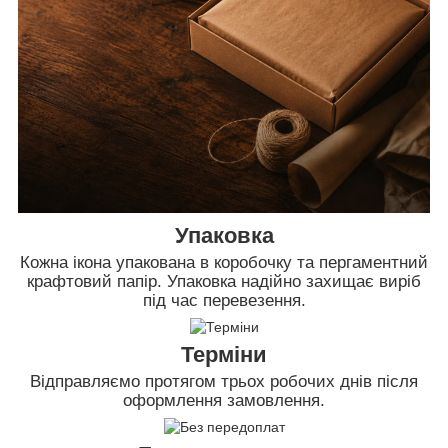
Упаковка
Кожна ікона упакована в коробочку та пергаментний
крафтовий папір. Упаковка надійно захищає виріб
під час перевезення.
Терміни
Відправляємо протягом трьох робочих днів після
оформлення замовлення.