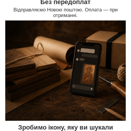
Без передоплат
Відправляємо Новою поштою. Оплата — при
отриманні.
Зробимо ікону, яку ви шукали