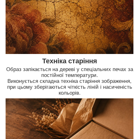
Техніка старіння
Образ запікається на дереві у спеціальних печах за
постійної температури.
Виконується складна техніка старіння зображення,
при цьому зберігаються чіткість ліній і насиченість
кольорів.