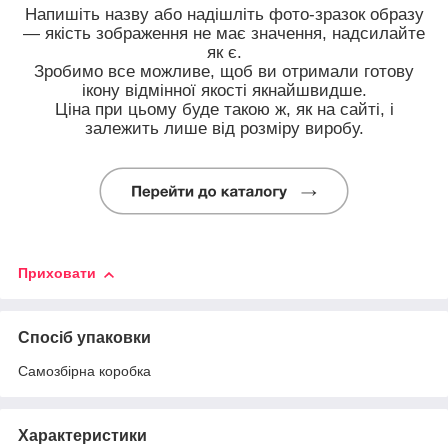
Напишіть назву або надішліть фото-зразок образу
— якість зображення не має значення, надсилайте
як є.
Зробимо все можливе, щоб ви отримали готову
ікону відмінної якості якнайшвидше.
Ціна при цьому буде такою ж, як на сайті, і
залежить лише від розміру виробу.
Приховати
Спосіб упаковки
Самозбірна коробка
Характеристики