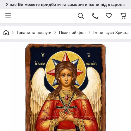
У нас Ви можете придбати та замовити ікони під старовину н
Товари та послуги
Пісочний фон
Ікони Ісуса Христа