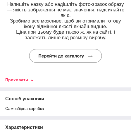
Напишіть назву або надішліть фото-зразок образу
— якість зображення не має значення, надсилайте
як є.
Зробимо все можливе, щоб ви отримали готову
ікону відмінної якості якнайшвидше.
Ціна при цьому буде такою ж, як на сайті, і
залежить лише від розміру виробу.
Приховати
Спосіб упаковки
Самозбірна коробка
Характеристики