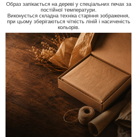
Образ запікається на дереві у спеціальних печах за
постійної температури.
Виконується складна техніка старіння зображення,
при цьому зберігаються чіткість ліній і насиченість
кольорів.