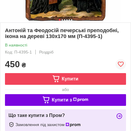
Антоній та Феодосій печерські преподобні,
ікона на дереві 130х170 мм (П-4395-1)
В наявності
Код: П-4395-1
Роздріб
450
₴
Купити
або
Купити з
Що таке купити з Пром?
Замовлення під захистом