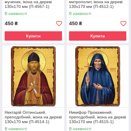
мученик, ікона на дереві
митрополит, ікона на дереві
130х170 мм (П-4567-1)
130х170 мм (П-4512-1)
В наявності
В наявності
450
450
₴
₴
Купити
Купити
Нектарій Оптинський,
Никифор Прокажений,
преподобний, ікона на дереві
преподобний, ікона на дереві
130х170 мм (П-4514-1)
130х170 мм (П-4515-1)
В наявності
В наявності