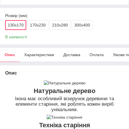
Розмір (мм)
130х170
170х230
210х280
300х400
В наявності
Опис
Характеристики
Доставка
Оплата
Умови п
Опис
Натуральне дерево
Ікона має особливий візерунок деревини та
елементи старіння, які роблять кожен виріб
унікальним.
Техніка старіння