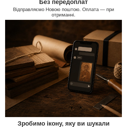
Без передоплат
Відправляємо Новою поштою. Оплата — при
отриманні.
Зробимо ікону, яку ви шукали