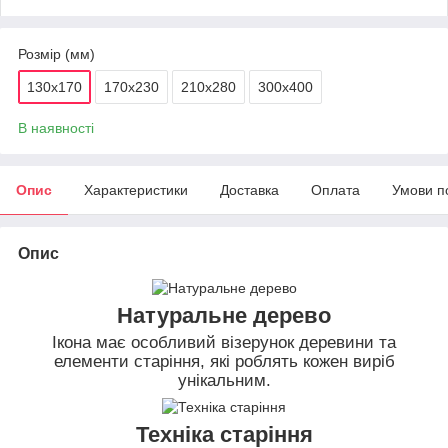
Розмір (мм)
130х170
170х230
210х280
300х400
В наявності
Опис
Характеристики
Доставка
Оплата
Умови п
Опис
Натуральне дерево
Ікона має особливий візерунок деревини та
елементи старіння, які роблять кожен виріб
унікальним.
Техніка старіння