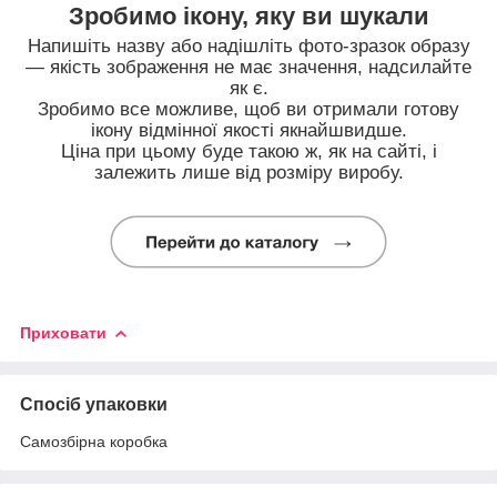
Зробимо ікону, яку ви шукали
Напишіть назву або надішліть фото-зразок образу
— якість зображення не має значення, надсилайте
як є.
Зробимо все можливе, щоб ви отримали готову
ікону відмінної якості якнайшвидше.
Ціна при цьому буде такою ж, як на сайті, і
залежить лише від розміру виробу.
Приховати
Спосіб упаковки
Самозбірна коробка