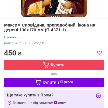
Максим Сповідник, преподобний, ікона на
дереві 130х170 мм (П-4371-1)
В наявності
Код: П-4371-1
Роздріб
450
₴
Купити
або
Купити з
Що таке купити з Пром?
Замовлення під захистом