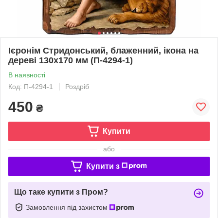
Ієронім Стридонський, блаженний, ікона на
дереві 130х170 мм (П-4294-1)
В наявності
Код: П-4294-1
Роздріб
450
₴
Купити
або
Купити з
Що таке купити з Пром?
Замовлення під захистом