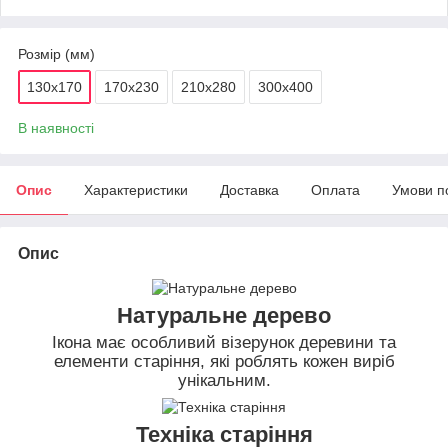
Розмір (мм)
130х170
170х230
210х280
300х400
В наявності
Опис
Характеристики
Доставка
Оплата
Умови п
Опис
Натуральне дерево
Ікона має особливий візерунок деревини та
елементи старіння, які роблять кожен виріб
унікальним.
Техніка старіння