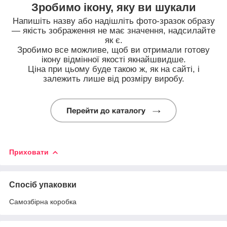
Зробимо ікону, яку ви шукали
Напишіть назву або надішліть фото-зразок образу
— якість зображення не має значення, надсилайте
як є.
Зробимо все можливе, щоб ви отримали готову
ікону відмінної якості якнайшвидше.
Ціна при цьому буде такою ж, як на сайті, і
залежить лише від розміру виробу.
Приховати
Спосіб упаковки
Самозбірна коробка