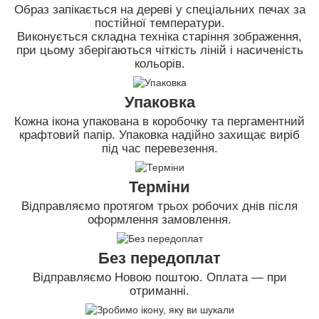
Образ запікається на дереві у спеціальних печах за
постійної температури.
Виконується складна техніка старіння зображення,
при цьому зберігаються чіткість ліній і насиченість
кольорів.
Упаковка
Кожна ікона упакована в коробочку та пергаментний
крафтовий папір. Упаковка надійно захищає виріб
під час перевезення.
Терміни
Відправляємо протягом трьох робочих днів після
оформлення замовлення.
Без передоплат
Відправляємо Новою поштою. Оплата — при
отриманні.