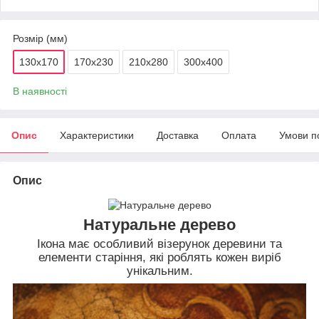
Розмір (мм)
130х170
170х230
210х280
300х400
В наявності
Опис
Характеристики
Доставка
Оплата
Умови п
Опис
Натуральне дерево
Ікона має особливий візерунок деревини та
елементи старіння, які роблять кожен виріб
унікальним.