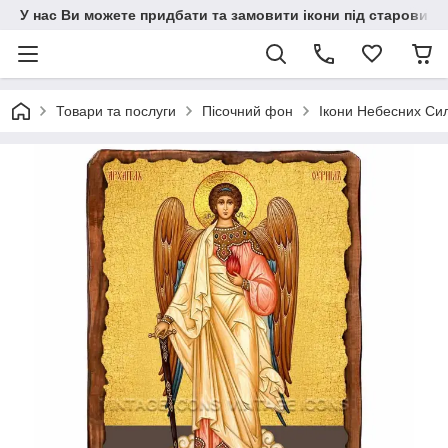
У нас Ви можете придбати та замовити ікони під старовину н
Товари та послуги
Пісочний фон
Ікони Небесних Си