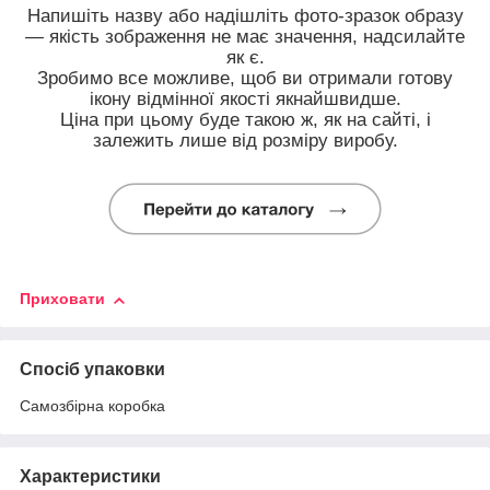
Напишіть назву або надішліть фото-зразок образу
— якість зображення не має значення, надсилайте
як є.
Зробимо все можливе, щоб ви отримали готову
ікону відмінної якості якнайшвидше.
Ціна при цьому буде такою ж, як на сайті, і
залежить лише від розміру виробу.
Приховати
Спосіб упаковки
Самозбірна коробка
Характеристики