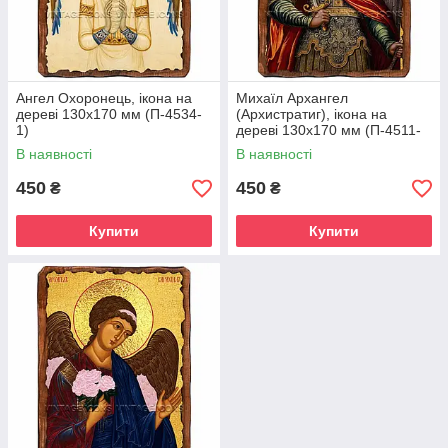
Ангел Охоронець, ікона на
Михаїл Архангел
дереві 130х170 мм (П-4534-
(Архистратиг), ікона на
1)
дереві 130х170 мм (П-4511-
1)
В наявності
В наявності
450
450
₴
₴
Купити
Купити