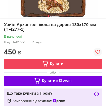
Уриїл Архангел, ікона на дереві 130х170 мм
(П-4277-1)
В наявності
Код: П-4277-1
Роздріб
450
₴
Купити
або
Купити з
Що таке купити з Пром?
Замовлення під захистом