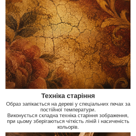
Техніка старіння
Образ запікається на дереві у спеціальних печах за
постійної температури.
Виконується складна техніка старіння зображення,
при цьому зберігаються чіткість ліній і насиченість
кольорів.