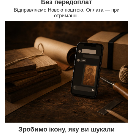
Без передоплат
Відправляємо Новою поштою. Оплата — при
отриманні.
Зробимо ікону, яку ви шукали