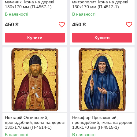
мученик, ікона на дереві
митрополит, ікона на дереві
130х170 мм (П-4567-1)
130х170 мм (П-4512-1)
В наявності
В наявності
450
450
₴
₴
Купити
Купити
Нектарій Оптинський,
Никифор Прокажений,
преподобний, ікона на дереві
преподобний, ікона на дереві
130х170 мм (П-4514-1)
130х170 мм (П-4515-1)
В наявності
В наявності