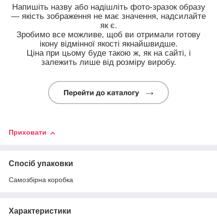
Напишіть назву або надішліть фото-зразок образу
— якість зображення не має значення, надсилайте
як є.
Зробимо все можливе, щоб ви отримали готову
ікону відмінної якості якнайшвидше.
Ціна при цьому буде такою ж, як на сайті, і
залежить лише від розміру виробу.
Приховати
Спосіб упаковки
Самозбірна коробка
Характеристики