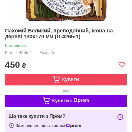
Пахомій Великий, преподобний, ікона на
дереві 130х170 мм (П-4265-1)
В наявності
Код: П-4265-1
Роздріб
450
₴
Купити
або
Купити з
Що таке купити з Пром?
Замовлення під захистом