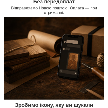
Без передоплат
Відправляємо Новою поштою. Оплата — при
отриманні.
Зробимо ікону, яку ви шукали