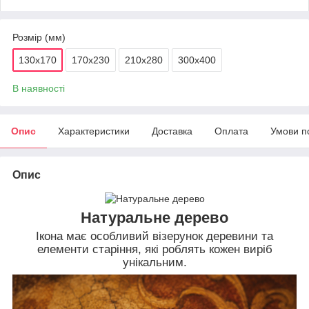
Розмір (мм)
130х170
170х230
210х280
300х400
В наявності
Опис
Характеристики
Доставка
Оплата
Умови п
Опис
Натуральне дерево
Ікона має особливий візерунок деревини та
елементи старіння, які роблять кожен виріб
унікальним.