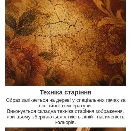
Техніка старіння
Образ запікається на дереві у спеціальних печах за
постійної температури.
Виконується складна техніка старіння зображення,
при цьому зберігаються чіткість ліній і насиченість
кольорів.