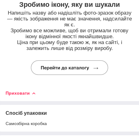
Зробимо ікону, яку ви шукали
Напишіть назву або надішліть фото-зразок образу
— якість зображення не має значення, надсилайте
як є.
Зробимо все можливе, щоб ви отримали готову
ікону відмінної якості якнайшвидше.
Ціна при цьому буде такою ж, як на сайті, і
залежить лише від розміру виробу.
Приховати
Спосіб упаковки
Самозбірна коробка