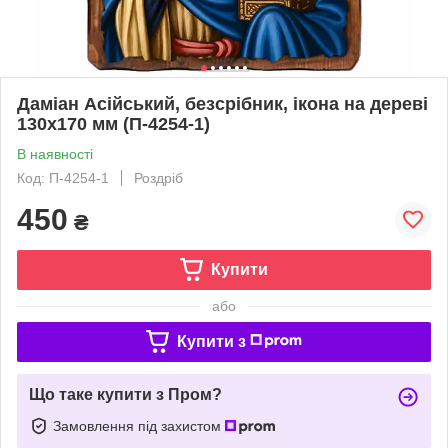
Даміан Асійський, безсрібник, ікона на дереві
130х170 мм (П-4254-1)
В наявності
Код: П-4254-1
Роздріб
450
₴
Купити
або
Купити з
Що таке купити з Пром?
Замовлення під захистом