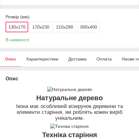
Розмір (мм)
130х170
170х230
210х280
300х400
В наявності
Опис
Характеристики
Доставка
Оплата
Умови п
Опис
Натуральне дерево
Ікона має особливий візерунок деревини та
елементи старіння, які роблять кожен виріб
унікальним.
Техніка старіння