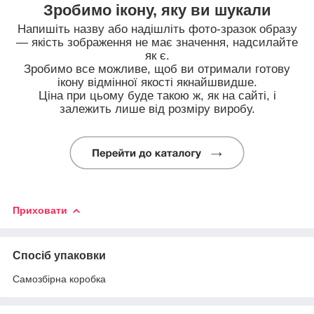
Зробимо ікону, яку ви шукали
Напишіть назву або надішліть фото-зразок образу
— якість зображення не має значення, надсилайте
як є.
Зробимо все можливе, щоб ви отримали готову
ікону відмінної якості якнайшвидше.
Ціна при цьому буде такою ж, як на сайті, і
залежить лише від розміру виробу.
Приховати
Спосіб упаковки
Самозбірна коробка