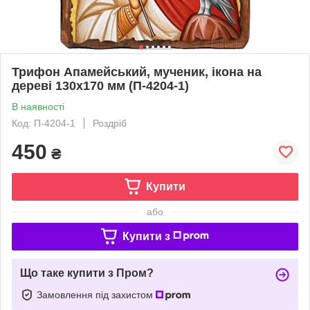
Трифон Апамейський, мученик, ікона на
дереві 130х170 мм (П-4204-1)
В наявності
Код: П-4204-1
Роздріб
450
₴
Купити
або
Купити з
Що таке купити з Пром?
Замовлення під захистом