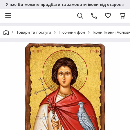
У нас Ви можете придбати та замовити ікони під старовину н
Товари та послуги
Пісочний фон
Ікони Іменні Чолові