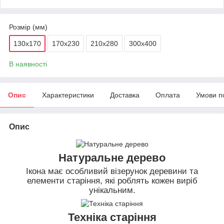
Розмір (мм)
130х170
170х230
210х280
300х400
В наявності
Опис
Характеристики
Доставка
Оплата
Умови п
Опис
Натуральне дерево
Ікона має особливий візерунок деревини та
елементи старіння, які роблять кожен виріб
унікальним.
Техніка старіння