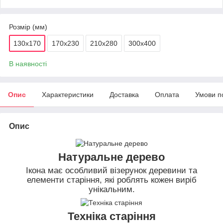
Розмір (мм)
130х170
170х230
210х280
300х400
В наявності
Опис
Характеристики
Доставка
Оплата
Умови п
Опис
Натуральне дерево
Ікона має особливий візерунок деревини та
елементи старіння, які роблять кожен виріб
унікальним.
Техніка старіння