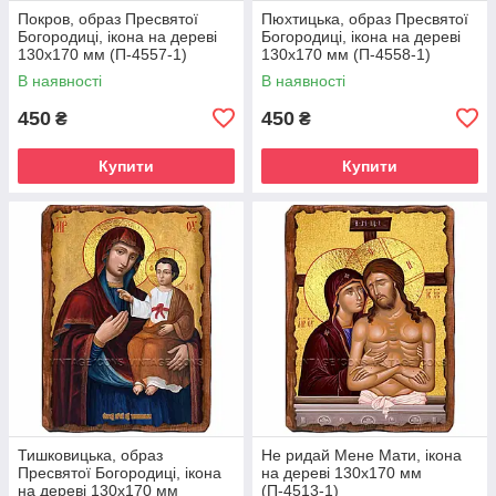
Покров, образ Пресвятої
Пюхтицька, образ Пресвятої
Богородиці, ікона на дереві
Богородиці, ікона на дереві
130х170 мм (П-4557-1)
130х170 мм (П-4558-1)
В наявності
В наявності
450
450
₴
₴
Купити
Купити
Тишковицька, образ
Не ридай Мене Мати, ікона
Пресвятої Богородиці, ікона
на дереві 130х170 мм
на дереві 130х170 мм
(П-4513-1)