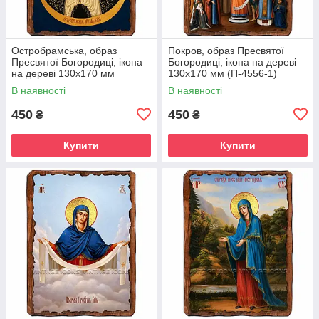
Остробрамська, образ
Покров, образ Пресвятої
Пресвятої Богородиці, ікона
Богородиці, ікона на дереві
на дереві 130х170 мм
130х170 мм (П-4556-1)
(П-4552-1)
В наявності
В наявності
450
450
₴
₴
Купити
Купити