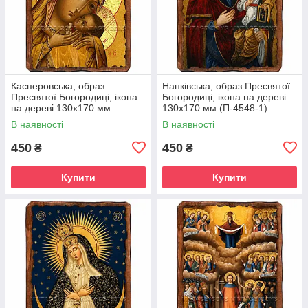
Касперовська, образ
Нанківська, образ Пресвятої
Пресвятої Богородиці, ікона
Богородиці, ікона на дереві
на дереві 130х170 мм
130х170 мм (П-4548-1)
(П-4543-1)
В наявності
В наявності
450
450
₴
₴
Купити
Купити