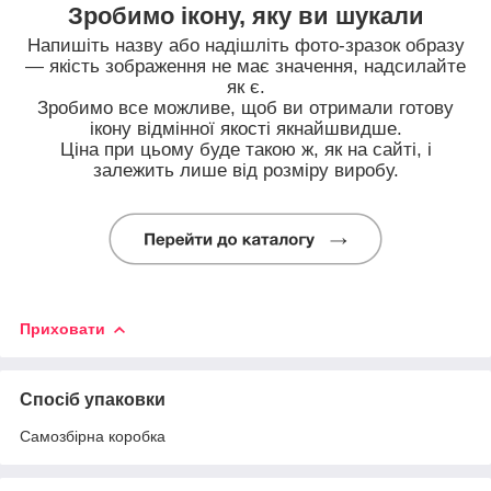
Зробимо ікону, яку ви шукали
Напишіть назву або надішліть фото-зразок образу
— якість зображення не має значення, надсилайте
як є.
Зробимо все можливе, щоб ви отримали готову
ікону відмінної якості якнайшвидше.
Ціна при цьому буде такою ж, як на сайті, і
залежить лише від розміру виробу.
Приховати
Спосіб упаковки
Самозбірна коробка