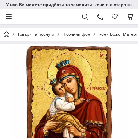
У нас Ви можете придбати та замовити ікони під старовину н
Товари та послуги
Пісочний фон
Ікони Божої Матері