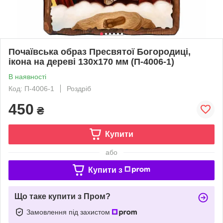
Почаївська образ Пресвятої Богородиці,
ікона на дереві 130х170 мм (П-4006-1)
В наявності
Код: П-4006-1
Роздріб
450
₴
Купити
або
Купити з
Що таке купити з Пром?
Замовлення під захистом