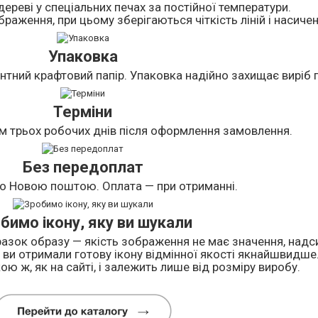
дереві у спеціальних печах за постійної температури.
раження, при цьому зберігаються чіткість ліній і насичен
Упаковка
нтний крафтовий папір. Упаковка надійно захищає виріб п
Терміни
м трьох робочих днів після оформлення замовлення.
Без передоплат
о Новою поштою. Оплата — при отриманні.
бимо ікону, яку ви шукали
азок образу — якість зображення не має значення, надси
ви отримали готову ікону відмінної якості якнайшвидше
ою ж, як на сайті, і залежить лише від розміру виробу.