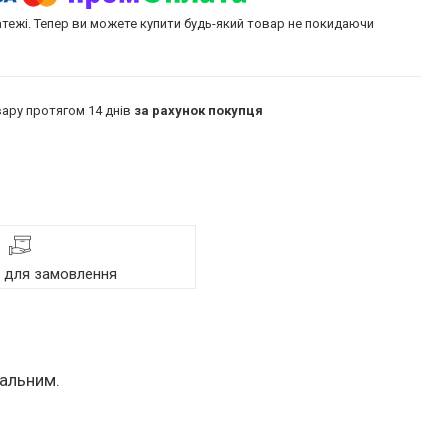
атежі. Тепер ви можете купити будь-який товар не покидаючи
ару протягом 14 днів
за рахунок покупця
я для замовлення
кальним.