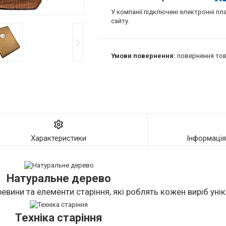
У компанії підключені електронні пл
сайту.
повернення тов
Характеристики
Інформаці
Натуральне дерево
евини та елементи старіння, які роблять кожен виріб уні
Техніка старіння