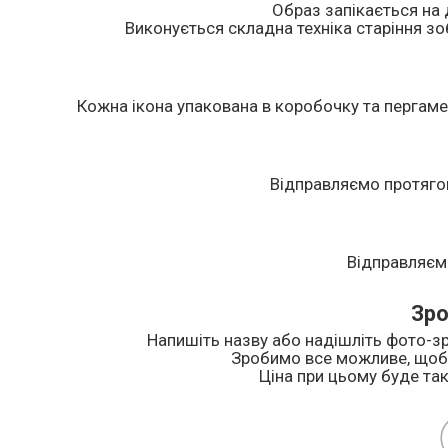
Образ запікається на 
Виконується складна техніка старіння зоб
Кожна ікона упакована в коробочку та пергаме
Відправляємо протяго
Відправляєм
Зро
Напишіть назву або надішліть фото-зр
Зробимо все можливе, щоб 
Ціна при цьому буде так