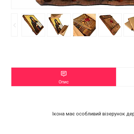
Опис
Ікона має особливий візерунок дер