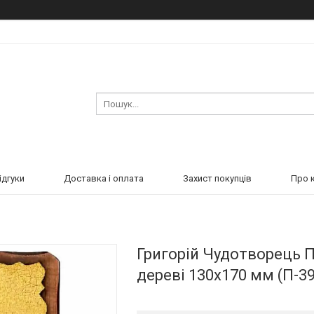
ідгуки
Доставка і оплата
Захист покупців
Про 
Григорій Чудотворець П
дереві 130х170 мм (П-39