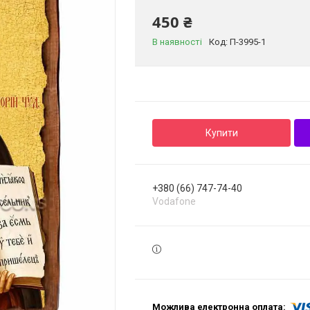
450 ₴
В наявності
Код:
П-3995-1
Купити
+380 (66) 747-74-40
Vodafone