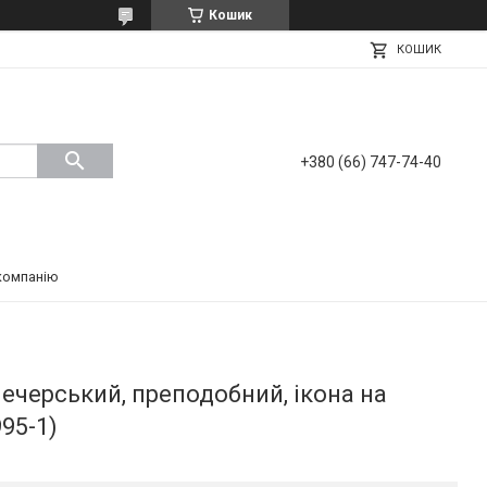
Кошик
КОШИК
+380 (66) 747-74-40
компанію
ечерський, преподобний, ікона на
95-1)