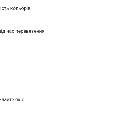
ість кольорів.
ід час перевезення.
лайте як є.
.