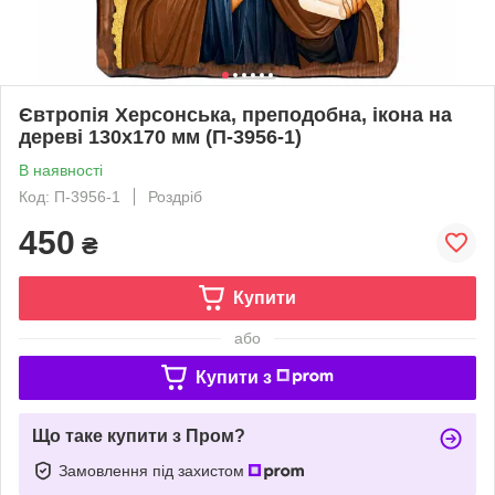
Євтропія Херсонська, преподобна, ікона на
дереві 130х170 мм (П-3956-1)
В наявності
Код: П-3956-1
Роздріб
450
₴
Купити
або
Купити з
Що таке купити з Пром?
Замовлення під захистом