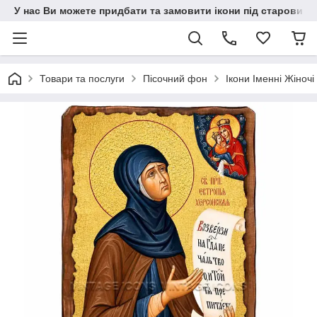
У нас Ви можете придбати та замовити ікони під старовину н
Товари та послуги
Пісочний фон
Ікони Іменні Жіночі