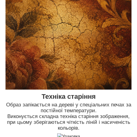
Техніка старіння
Образ запікається на дереві у спеціальних печах за
постійної температури.
Виконується складна техніка старіння зображення,
при цьому зберігаються чіткість ліній і насиченість
кольорів.