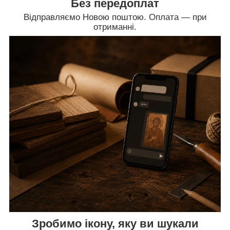
Без передоплат
Відправляємо Новою поштою. Оплата — при
отриманні.
Зробимо ікону, яку ви шукали