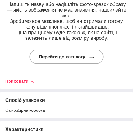
Напишіть назву або надішліть фото-зразок образу
— якість зображення не має значення, надсилайте
як є.
Зробимо все можливе, щоб ви отримали готову
ікону відмінної якості якнайшвидше.
Ціна при цьому буде такою ж, як на сайті, і
залежить лише від розміру виробу.
Приховати
Спосіб упаковки
Самозбірна коробка
Характеристики