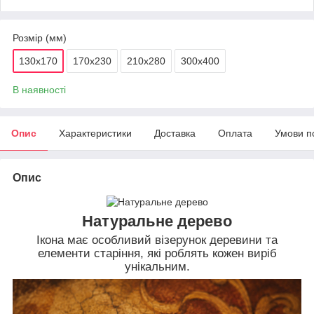
Розмір (мм)
130х170
170х230
210х280
300х400
В наявності
Опис
Характеристики
Доставка
Оплата
Умови п
Опис
Натуральне дерево
Ікона має особливий візерунок деревини та
елементи старіння, які роблять кожен виріб
унікальним.