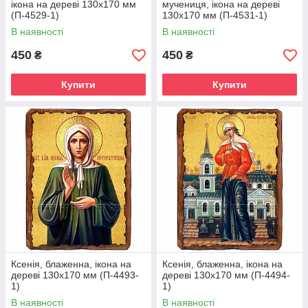
ікона на дереві 130х170 мм
мучениця, ікона на дереві
(П-4529-1)
130х170 мм (П-4531-1)
В наявності
В наявності
450
450
₴
₴
Купити
Купити
Ксенія, блаженна, ікона на
Ксенія, блаженна, ікона на
дереві 130х170 мм (П-4493-
дереві 130х170 мм (П-4494-
1)
1)
В наявності
В наявності