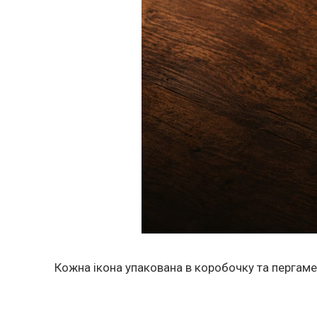
Кожна ікона упакована в коробочку та пергаме