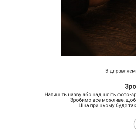
Відправляєм
Зро
Напишіть назву або надішліть фото-зр
Зробимо все можливе, щоб 
Ціна при цьому буде так