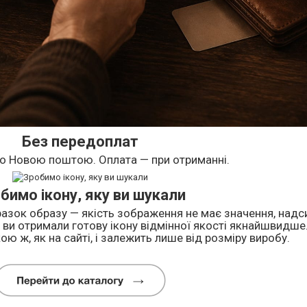
Без передоплат
о Новою поштою. Оплата — при отриманні.
бимо ікону, яку ви шукали
азок образу — якість зображення не має значення, надси
ви отримали готову ікону відмінної якості якнайшвидше
ою ж, як на сайті, і залежить лише від розміру виробу.