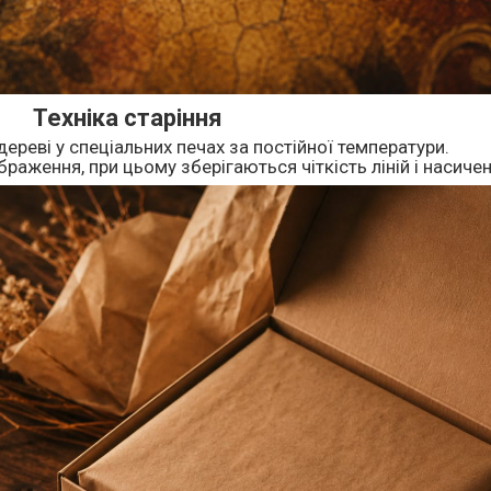
Техніка старіння
дереві у спеціальних печах за постійної температури.
раження, при цьому зберігаються чіткість ліній і насичен