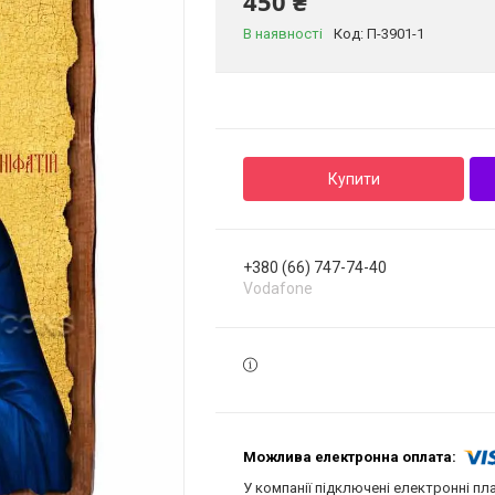
450 ₴
В наявності
Код:
П-3901-1
Купити
+380 (66) 747-74-40
Vodafone
У компанії підключені електронні пл