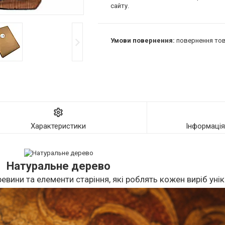
сайту.
повернення тов
Характеристики
Інформаці
Натуральне дерево
евини та елементи старіння, які роблять кожен виріб уні