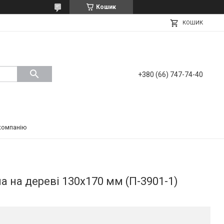
Кошик
КОШИК
+380 (66) 747-74-40
компанію
на на дереві 130х170 мм (П-3901-1)