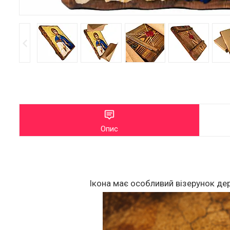
Опис
Ікона має особливий візерунок дер