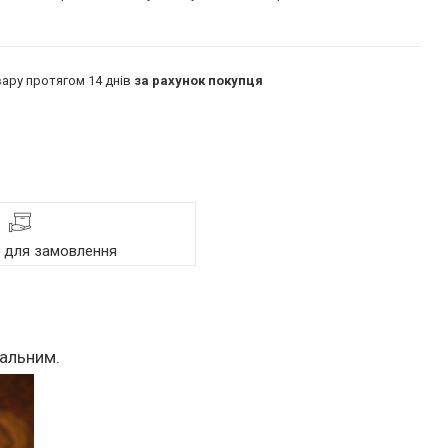
ару протягом 14 днів
за рахунок покупця
я для замовлення
кальним.