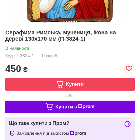
Серафима Римська, мучениця, ікона на
дереві 130х170 мм (П-3824-1)
В наявності
Код: П-3824-1
Роздріб
450
₴
Купити
або
Купити з
Що таке купити з Пром?
Замовлення під захистом