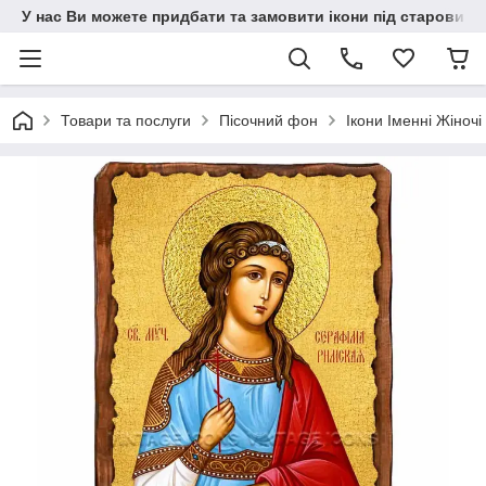
У нас Ви можете придбати та замовити ікони під старовину н
Товари та послуги
Пісочний фон
Ікони Іменні Жіночі