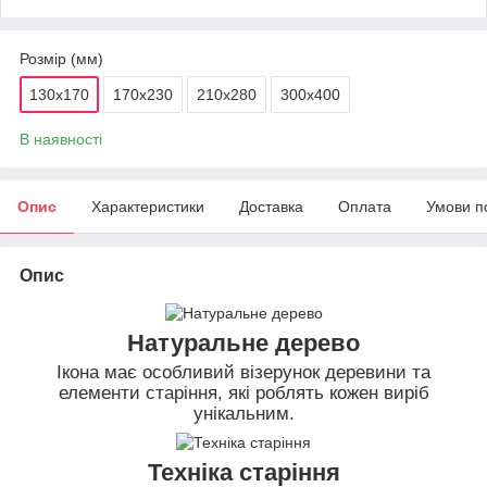
Розмір (мм)
130х170
170х230
210х280
300х400
В наявності
Опис
Характеристики
Доставка
Оплата
Умови п
Опис
Натуральне дерево
Ікона має особливий візерунок деревини та
елементи старіння, які роблять кожен виріб
унікальним.
Техніка старіння