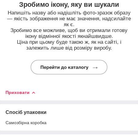
Зробимо ікону, яку ви шукали
Напишіть назву або надішліть фото-зразок образу
— якість зображення не має значення, надсилайте
як є.
Зробимо все можливе, щоб ви отримали готову
ікону відмінної якості якнайшвидше.
Ціна при цьому буде такою ж, як на сайті, і
залежить лише від розміру виробу.
Приховати
Спосіб упаковки
Самозбірна коробка