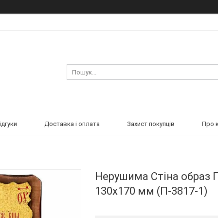
ідгуки
Доставка і оплата
Захист покупців
Про 
Нерушима Стіна образ П
130х170 мм (П-3817-1)