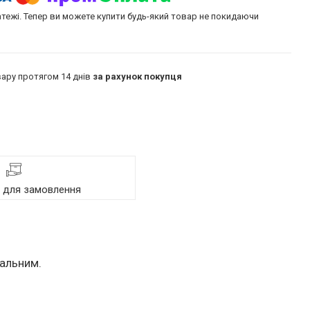
атежі. Тепер ви можете купити будь-який товар не покидаючи
ару протягом 14 днів
за рахунок покупця
я для замовлення
кальним.