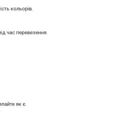
ість кольорів.
ід час перевезення.
лайте як є.
.