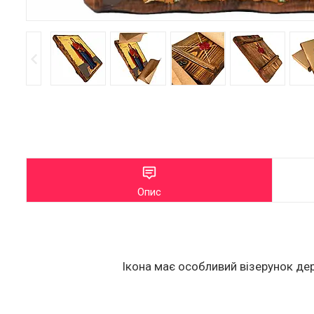
Опис
Ікона має особливий візерунок дер