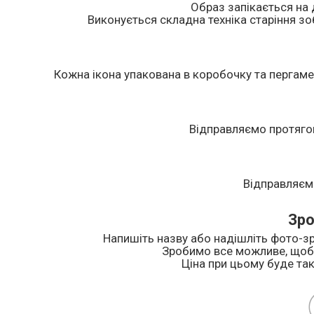
Образ запікається на 
Виконується складна техніка старіння зоб
Кожна ікона упакована в коробочку та пергаме
Відправляємо протяго
Відправляєм
Зро
Напишіть назву або надішліть фото-зр
Зробимо все можливе, щоб 
Ціна при цьому буде так