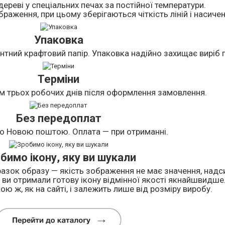
дереві у спеціальних печах за постійної температури.
раження, при цьому зберігаються чіткість ліній і насичен
Упаковка
нтний крафтовий папір. Упаковка надійно захищає виріб п
Терміни
м трьох робочих днів після оформлення замовлення.
Без передоплат
о Новою поштою. Оплата — при отриманні.
бимо ікону, яку ви шукали
азок образу — якість зображення не має значення, надси
ви отримали готову ікону відмінної якості якнайшвидше
ою ж, як на сайті, і залежить лише від розміру виробу.