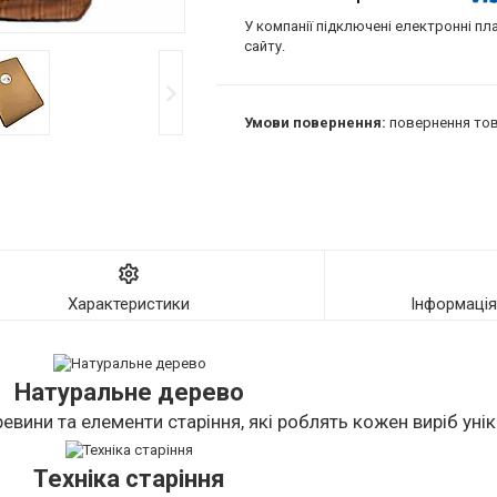
У компанії підключені електронні пл
сайту.
повернення тов
Характеристики
Інформаці
Натуральне дерево
евини та елементи старіння, які роблять кожен виріб уні
Техніка старіння