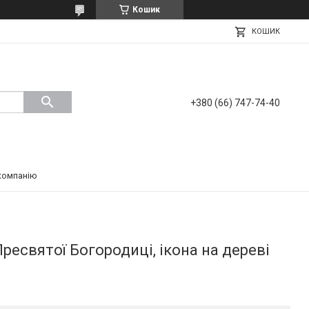
Кошик
КОШИК
+380 (66) 747-74-40
компанію
ресвятої Богородиці, ікона на дереві