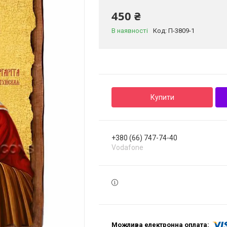
450 ₴
В наявності
Код:
П-3809-1
Купити
+380 (66) 747-74-40
Vodafone