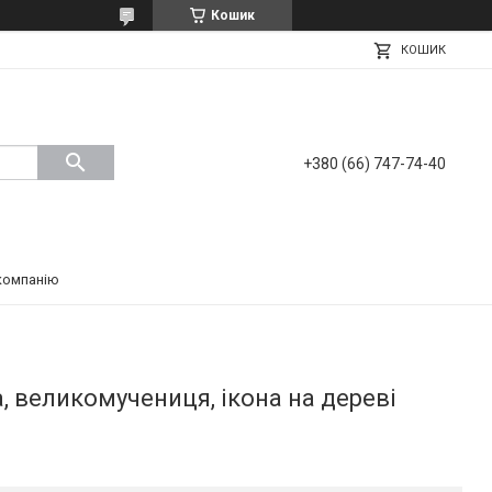
Кошик
КОШИК
+380 (66) 747-74-40
компанію
, великомучениця, ікона на дереві