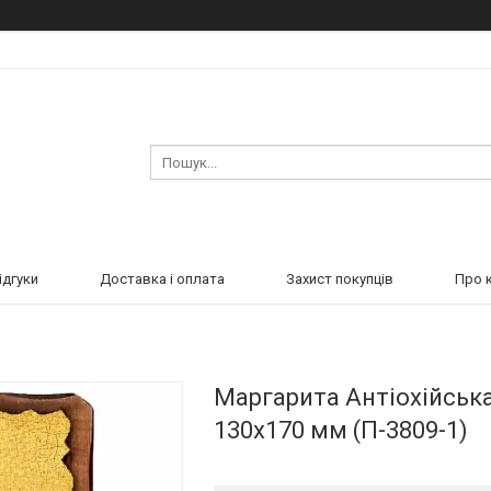
ідгуки
Доставка і оплата
Захист покупців
Про 
Маргарита Антіохійська
130х170 мм (П-3809-1)