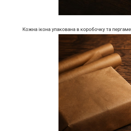
Кожна ікона упакована в коробочку та пергаме