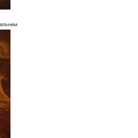
кальним.