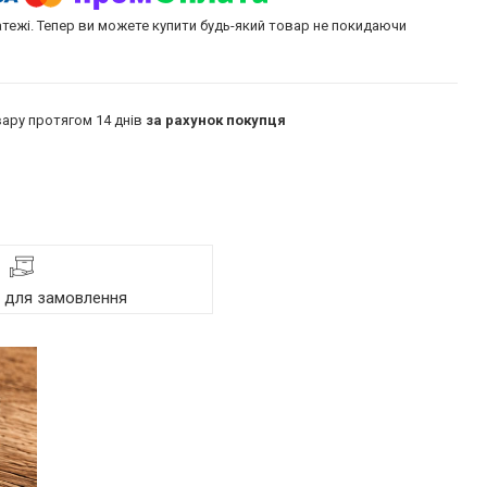
атежі. Тепер ви можете купити будь-який товар не покидаючи
ару протягом 14 днів
за рахунок покупця
я для замовлення