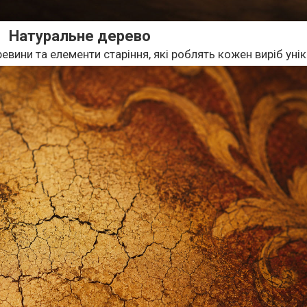
Натуральне дерево
евини та елементи старіння, які роблять кожен виріб уні