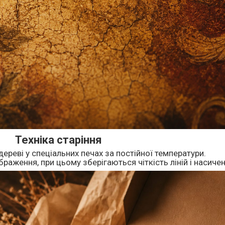
Техніка старіння
дереві у спеціальних печах за постійної температури.
раження, при цьому зберігаються чіткість ліній і насичен