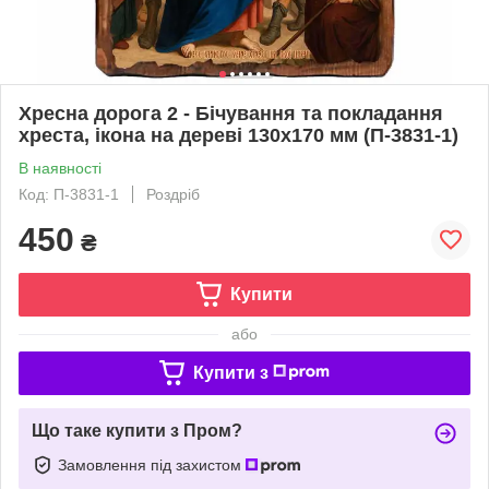
Хресна дорога 2 - Бічування та покладання
хреста, ікона на дереві 130х170 мм (П-3831-1)
В наявності
Код: П-3831-1
Роздріб
450
₴
Купити
або
Купити з
Що таке купити з Пром?
Замовлення під захистом