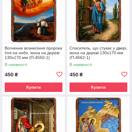
Вогненне вознесіння пророка
Спаситель, що стукає у двері,
Іллі на небо, ікона на дереві
ікона на дереві 130х170 мм
130х170 мм (П-4550-1)
(П-4562-1)
В наявності
В наявності
450
450
₴
₴
Купити
Купити