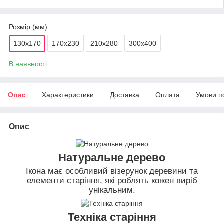
Розмір (мм)
130х170
170х230
210х280
300х400
В наявності
Опис
Характеристики
Доставка
Оплата
Умови п
Опис
Натуральне дерево
Ікона має особливий візерунок деревини та
елементи старіння, які роблять кожен виріб
унікальним.
Техніка старіння