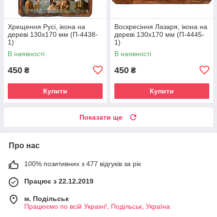
Хрещення Русі, ікона на
Воскресіння Лазаря, ікона на
дереві 130х170 мм (П-4438-
дереві 130х170 мм (П-4445-
1)
1)
В наявності
В наявності
450
450
₴
₴
Купити
Купити
Показати ще
Про нас
100% позитивних з 477 відгуків за рік
Працює з 22.12.2019
м. Подільськ
Працюємо по всій Украіні!, Подільськ, Україна