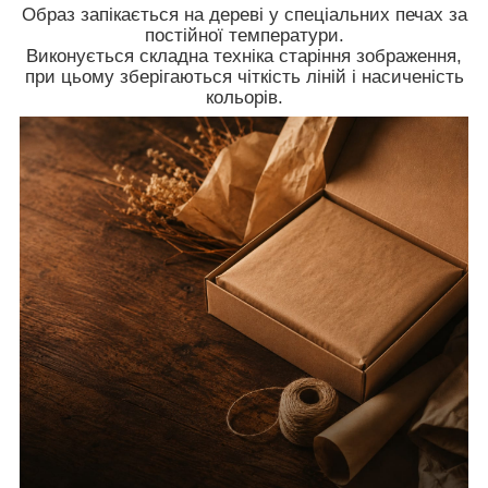
Образ запікається на дереві у спеціальних печах за
постійної температури.
Виконується складна техніка старіння зображення,
при цьому зберігаються чіткість ліній і насиченість
кольорів.