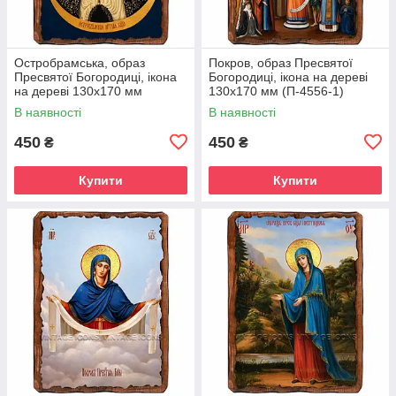
Остробрамська, образ
Покров, образ Пресвятої
Пресвятої Богородиці, ікона
Богородиці, ікона на дереві
на дереві 130х170 мм
130х170 мм (П-4556-1)
(П-4552-1)
В наявності
В наявності
450
450
₴
₴
Купити
Купити