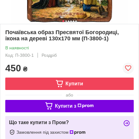
Почаївська образ Пресвятої Богородиці,
ікона на дереві 130х170 мм (П-3800-1)
В наявності
Код: П-3800-1
Роздріб
450
₴
Купити
або
Купити з
Що таке купити з Пром?
Замовлення під захистом