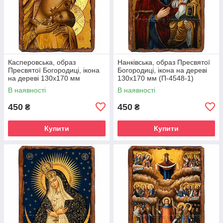
Касперовська, образ
Нанківська, образ Пресвятої
Пресвятої Богородиці, ікона
Богородиці, ікона на дереві
на дереві 130х170 мм
130х170 мм (П-4548-1)
(П-4543-1)
В наявності
В наявності
450
450
₴
₴
Купити
Купити