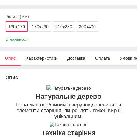
Розмір (мм)
130х170
170х230
210х280
300х400
В наявності
Опис
Характеристики
Доставка
Оплата
Умови п
Опис
Натуральне дерево
Ікона має особливий візерунок деревини та
елементи старіння, які роблять кожен виріб
унікальним.
Техніка старіння