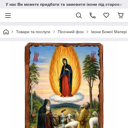
У нас Ви можете придбати та замовити ікони під старовину н
Товари та послуги
Пісочний фон
Ікони Божої Матері