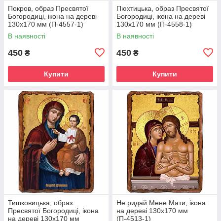
Покров, образ Пресвятої
Пюхтицька, образ Пресвятої
Богородиці, ікона на дереві
Богородиці, ікона на дереві
130х170 мм (П-4557-1)
130х170 мм (П-4558-1)
В наявності
В наявності
450
450
₴
₴
Купити
Купити
Тишковицька, образ
Не ридай Мене Мати, ікона
Пресвятої Богородиці, ікона
на дереві 130х170 мм
на дереві 130х170 мм
(П-4513-1)