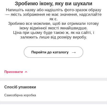
Зробимо ікону, яку ви шукали
Напишіть назву або надішліть фото-зразок образу
— якість зображення не має значення, надсилайте
як є.
Зробимо все можливе, щоб ви отримали готову
ікону відмінної якості якнайшвидше.
Ціна при цьому буде такою ж, як на сайті, і
залежить лише від розміру виробу.
Приховати
Спосіб упаковки
Самозбірна коробка