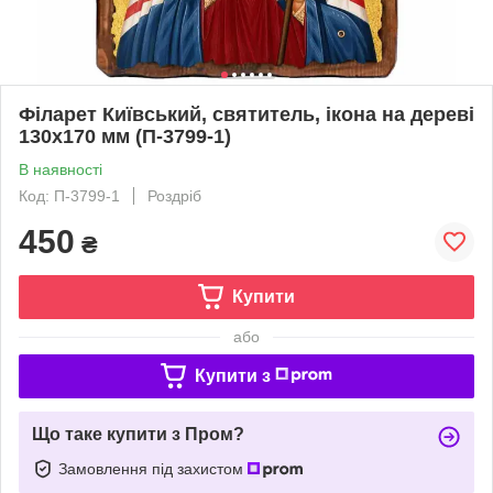
Філарет Київський, святитель, ікона на дереві
130х170 мм (П-3799-1)
В наявності
Код: П-3799-1
Роздріб
450
₴
Купити
або
Купити з
Що таке купити з Пром?
Замовлення під захистом