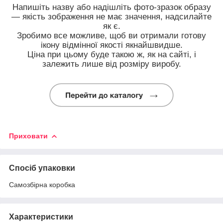
Напишіть назву або надішліть фото-зразок образу
— якість зображення не має значення, надсилайте
як є.
Зробимо все можливе, щоб ви отримали готову
ікону відмінної якості якнайшвидше.
Ціна при цьому буде такою ж, як на сайті, і
залежить лише від розміру виробу.
Приховати
Спосіб упаковки
Самозбірна коробка
Характеристики