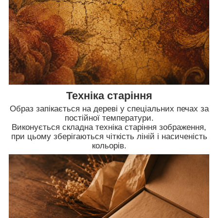
Техніка старіння
Образ запікається на дереві у спеціальних печах за
постійної температури.
Виконується складна техніка старіння зображення,
при цьому зберігаються чіткість ліній і насиченість
кольорів.