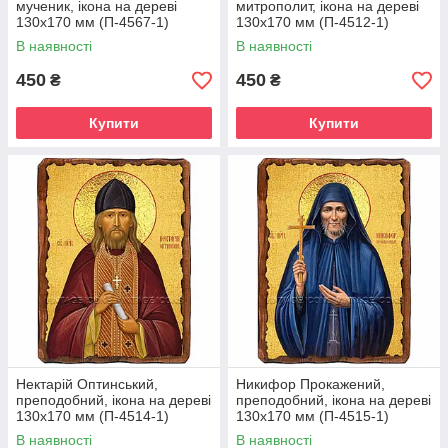
мученик, ікона на дереві
митрополит, ікона на дереві
130х170 мм (П-4567-1)
130х170 мм (П-4512-1)
В наявності
В наявності
450
450
₴
₴
Купити
Купити
Нектарій Оптинський,
Никифор Прокажений,
преподобний, ікона на дереві
преподобний, ікона на дереві
130х170 мм (П-4514-1)
130х170 мм (П-4515-1)
В наявності
В наявності