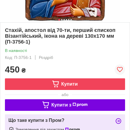
Стахій, апостол від 70-ти, перший єпископ
Візантійський, ікона на дереві 130х170 мм
(П-3756-1)
В наявності
Код: П-3756-1
Роздріб
450
₴
Купити
або
Купити з
Що таке купити з Пром?
Замовлення під захистом