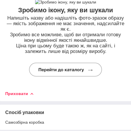
Зробимо ікону, яку ви шукали
Напишіть назву або надішліть фото-зразок образу
— якість зображення не має значення, надсилайте
як є.
Зробимо все можливе, щоб ви отримали готову
ікону відмінної якості якнайшвидше.
Ціна при цьому буде такою ж, як на сайті, і
залежить лише від розміру виробу.
Приховати
Спосіб упаковки
Самозбірна коробка