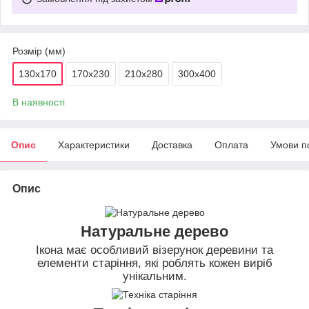
Розмір (мм)
130х170
170х230
210х280
300х400
В наявності
Опис
Характеристики
Доставка
Оплата
Умови п
Опис
Натуральне дерево
Ікона має особливий візерунок деревини та
елементи старіння, які роблять кожен виріб
унікальним.