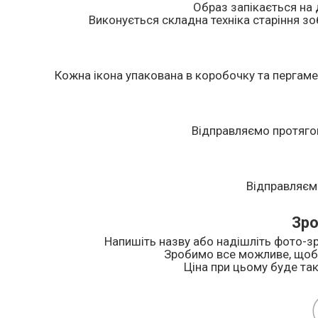
Образ запікається на 
Виконується складна техніка старіння зоб
Кожна ікона упакована в коробочку та пергаме
Відправляємо протяго
Відправляєм
Зро
Напишіть назву або надішліть фото-зр
Зробимо все можливе, щоб 
Ціна при цьому буде так