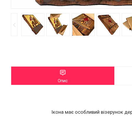
Опис
Ікона має особливий візерунок дер