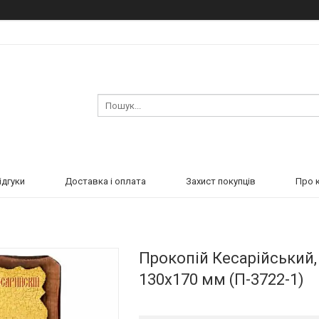
ідгуки
Доставка і оплата
Захист покупців
Про 
Прокопій Кесарійський,
130х170 мм (П-3722-1)