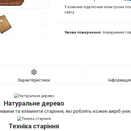
У компанії підключені електронні пл
сайту.
повернення тов
Характеристики
Інформаці
Натуральне дерево
евини та елементи старіння, які роблять кожен виріб уні
Техніка старіння