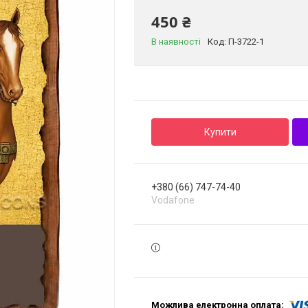
450 ₴
В наявності
Код:
П-3722-1
Купити
+380 (66) 747-74-40
Vodafone