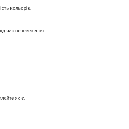
ість кольорів.
ід час перевезення.
лайте як є.
.