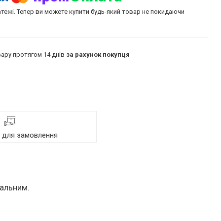
атежі. Тепер ви можете купити будь-який товар не покидаючи
ару протягом 14 днів
за рахунок покупця
я для замовлення
кальним.