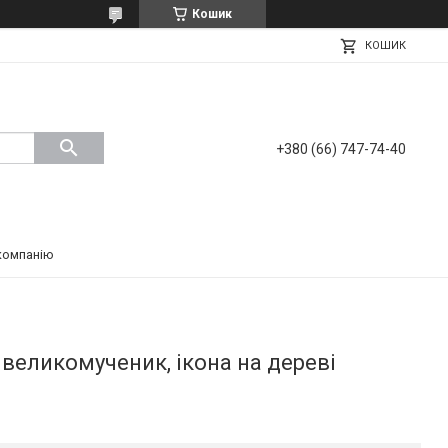
Кошик
КОШИК
+380 (66) 747-74-40
компанію
 великомученик, ікона на дереві