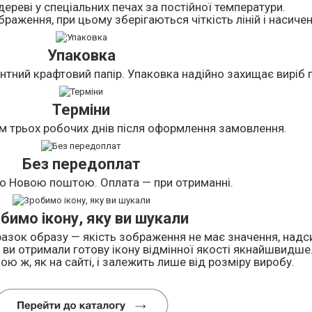
дереві у спеціальних печах за постійної температури.
раження, при цьому зберігаються чіткість ліній і насичен
Упаковка
нтний крафтовий папір. Упаковка надійно захищає виріб п
Терміни
м трьох робочих днів після оформлення замовлення.
Без передоплат
о Новою поштою. Оплата — при отриманні.
бимо ікону, яку ви шукали
азок образу — якість зображення не має значення, надси
ви отримали готову ікону відмінної якості якнайшвидше
ою ж, як на сайті, і залежить лише від розміру виробу.