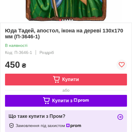
Юда Тадей, апостол, ікона на дереві 130х170
мм (П-3646-1)
В наявності
Код: П-3646-1
Роздріб
450
₴
Купити
або
Купити з
Що таке купити з Пром?
Замовлення під захистом