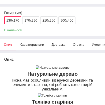
Розмір (мм)
130х170
170х230
210х280
300х400
В наявності
Опис
Характеристики
Доставка
Оплата
Умови п
Опис
Натуральне дерево
Ікона має особливий візерунок деревини та
елементи старіння, які роблять кожен виріб
унікальним.
Техніка старіння