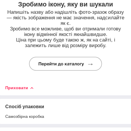
Зробимо ікону, яку ви шукали
Напишіть назву або надішліть фото-зразок образу
— якість зображення не має значення, надсилайте
як є.
Зробимо все можливе, щоб ви отримали готову
ікону відмінної якості якнайшвидше.
Ціна при цьому буде такою ж, як на сайті, і
залежить лише від розміру виробу.
Приховати
Спосіб упаковки
Самозбірна коробка