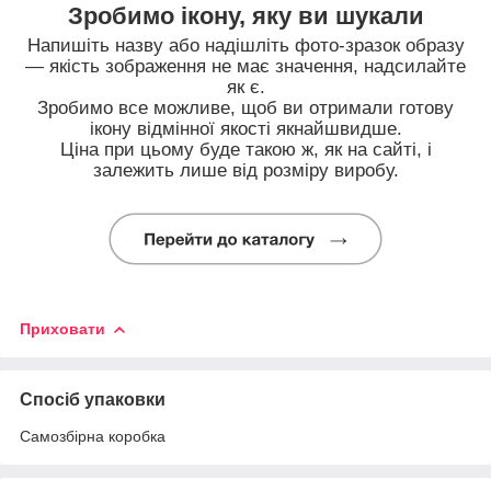
Зробимо ікону, яку ви шукали
Напишіть назву або надішліть фото-зразок образу
— якість зображення не має значення, надсилайте
як є.
Зробимо все можливе, щоб ви отримали готову
ікону відмінної якості якнайшвидше.
Ціна при цьому буде такою ж, як на сайті, і
залежить лише від розміру виробу.
Приховати
Спосіб упаковки
Самозбірна коробка