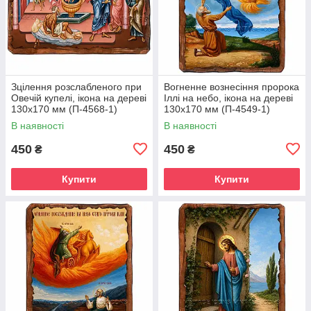
Зцілення розслабленого при
Вогненне вознесіння пророка
Овечій купелі, ікона на дереві
Іллі на небо, ікона на дереві
130х170 мм (П-4568-1)
130х170 мм (П-4549-1)
В наявності
В наявності
450
450
₴
₴
Купити
Купити