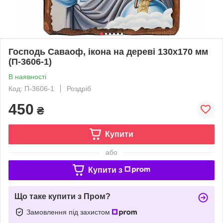
Господь Саваоф, ікона на дереві 130х170 мм
(П-3606-1)
В наявності
Код: П-3606-1
Роздріб
450
₴
Купити
або
Купити з
Що таке купити з Пром?
Замовлення під захистом