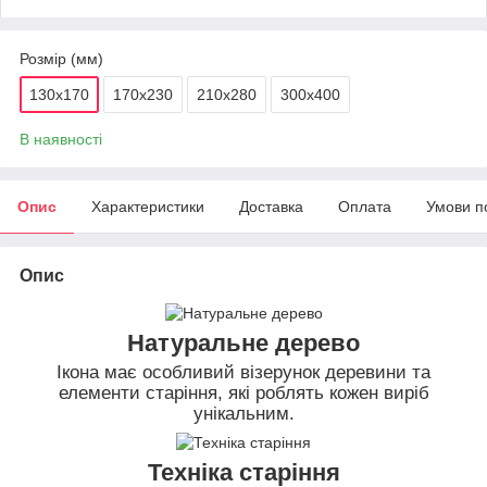
Розмір (мм)
130х170
170х230
210х280
300х400
В наявності
Опис
Характеристики
Доставка
Оплата
Умови п
Опис
Натуральне дерево
Ікона має особливий візерунок деревини та
елементи старіння, які роблять кожен виріб
унікальним.
Техніка старіння