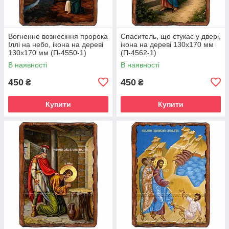
Вогненне вознесіння пророка
Спаситель, що стукає у двері,
Іллі на небо, ікона на дереві
ікона на дереві 130х170 мм
130х170 мм (П-4550-1)
(П-4562-1)
В наявності
В наявності
450
450
₴
₴
Купити
Купити