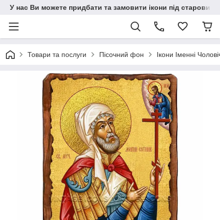
У нас Ви можете придбати та замовити ікони під старовину н
Товари та послуги
Пісочний фон
Ікони Іменні Чолові