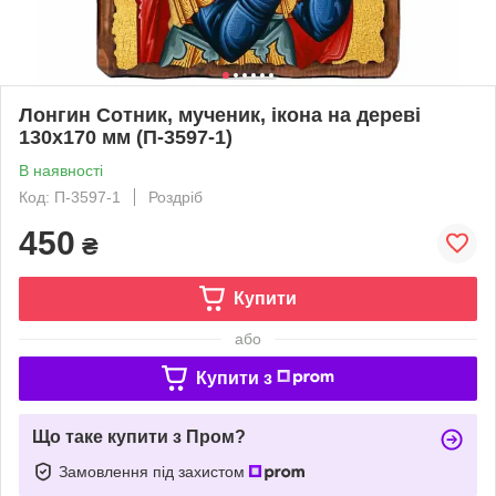
Лонгин Сотник, мученик, ікона на дереві
130х170 мм (П-3597-1)
В наявності
Код: П-3597-1
Роздріб
450
₴
Купити
або
Купити з
Що таке купити з Пром?
Замовлення під захистом