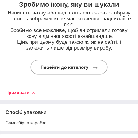
Зробимо ікону, яку ви шукали
Напишіть назву або надішліть фото-зразок образу
— якість зображення не має значення, надсилайте
як є.
Зробимо все можливе, щоб ви отримали готову
ікону відмінної якості якнайшвидше.
Ціна при цьому буде такою ж, як на сайті, і
залежить лише від розміру виробу.
Приховати
Спосіб упаковки
Самозбірна коробка