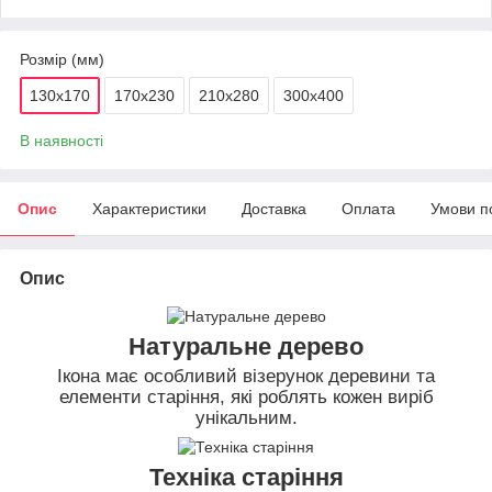
Розмір (мм)
130х170
170х230
210х280
300х400
В наявності
Опис
Характеристики
Доставка
Оплата
Умови п
Опис
Натуральне дерево
Ікона має особливий візерунок деревини та
елементи старіння, які роблять кожен виріб
унікальним.
Техніка старіння