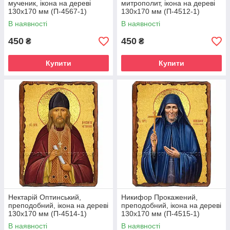
мученик, ікона на дереві
митрополит, ікона на дереві
130х170 мм (П-4567-1)
130х170 мм (П-4512-1)
В наявності
В наявності
450
450
₴
₴
Купити
Купити
Нектарій Оптинський,
Никифор Прокажений,
преподобний, ікона на дереві
преподобний, ікона на дереві
130х170 мм (П-4514-1)
130х170 мм (П-4515-1)
В наявності
В наявності