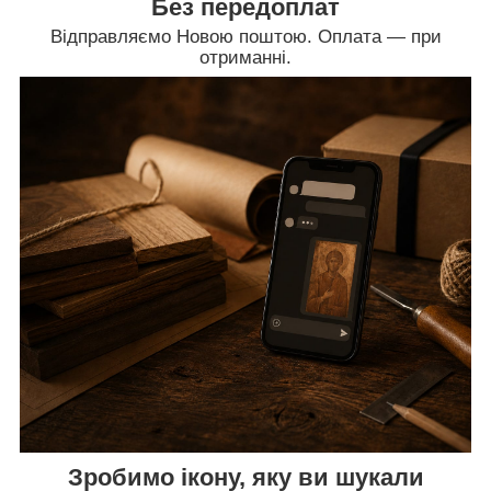
Без передоплат
Відправляємо Новою поштою. Оплата — при
отриманні.
Зробимо ікону, яку ви шукали