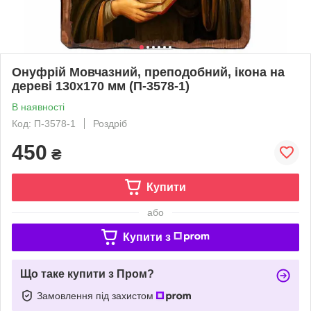
Онуфрій Мовчазний, преподобний, ікона на
дереві 130х170 мм (П-3578-1)
В наявності
Код: П-3578-1
Роздріб
450
₴
Купити
або
Купити з
Що таке купити з Пром?
Замовлення під захистом