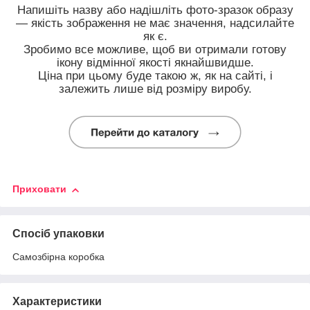
Напишіть назву або надішліть фото-зразок образу
— якість зображення не має значення, надсилайте
як є.
Зробимо все можливе, щоб ви отримали готову
ікону відмінної якості якнайшвидше.
Ціна при цьому буде такою ж, як на сайті, і
залежить лише від розміру виробу.
Приховати
Спосіб упаковки
Самозбірна коробка
Характеристики