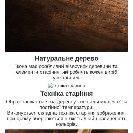
Натуральне дерево
Ікона має особливий візерунок деревини та
елементи старіння, які роблять кожен виріб
унікальним.
Техніка старіння
Образ запікається на дереві у спеціальних печах за
постійної температури.
Виконується складна техніка старіння зображення,
при цьому зберігаються чіткість ліній і насиченість
кольорів.