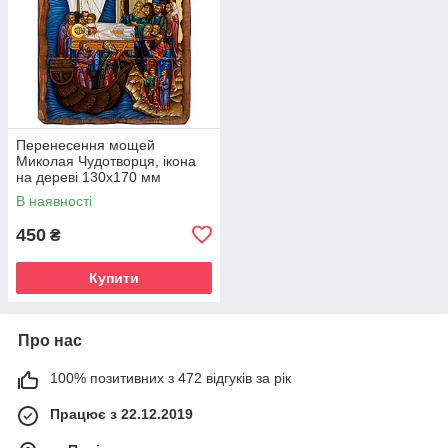
Перенесення мощей
Миколая Чудотворця, ікона
на дереві 130х170 мм
(П-4554-1)
В наявності
450
₴
Купити
Про нас
100% позитивних з 472 відгуків за рік
Працює з 22.12.2019