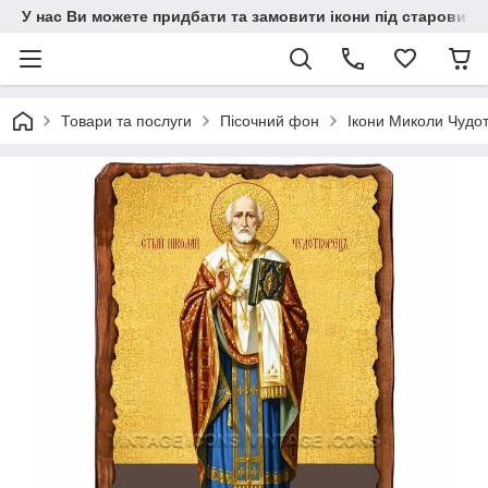
У нас Ви можете придбати та замовити ікони під старовину н
Товари та послуги
Пісочний фон
Ікони Миколи Чудо