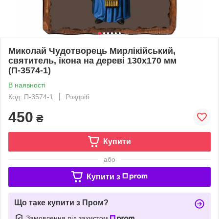
Миколай Чудотворець Мирлікійський,
святитель, ікона на дереві 130х170 мм
(П-3574-1)
В наявності
Код: П-3574-1
Роздріб
450
₴
Купити
або
Купити з
Що таке купити з Пром?
Замовлення під захистом