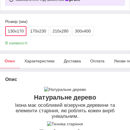
Розмір (мм)
130х170
170х230
210х280
300х400
В наявності
Опис
Характеристики
Доставка
Оплата
Умови п
Опис
Натуральне дерево
Ікона має особливий візерунок деревини та
елементи старіння, які роблять кожен виріб
унікальним.