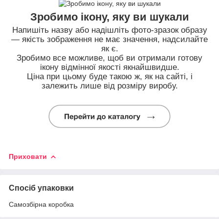
Зробимо ікону, яку ви шукали
Напишіть назву або надішліть фото-зразок образу
— якість зображення не має значення, надсилайте
як є.
Зробимо все можливе, щоб ви отримали готову
ікону відмінної якості якнайшвидше.
Ціна при цьому буде такою ж, як на сайті, і
залежить лише від розміру виробу.
Приховати
Спосіб упаковки
Самозбірна коробка