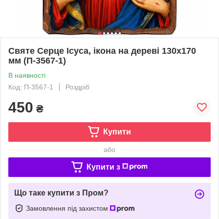
Святе Серце Ісуса, ікона на дереві 130х170
мм (П-3567-1)
В наявності
Код: П-3567-1
Роздріб
450
₴
Купити
або
Купити з
Що таке купити з Пром?
Замовлення під захистом