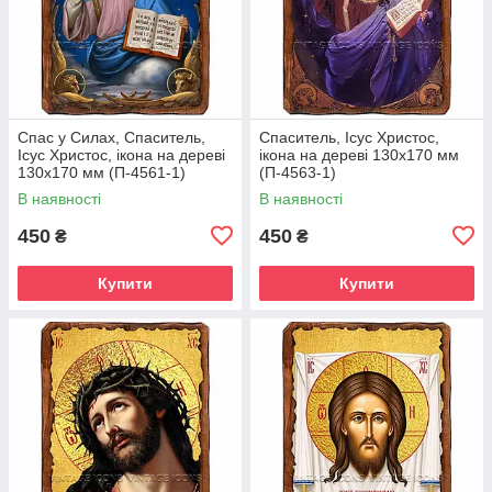
Спас у Силах, Спаситель,
Спаситель, Ісус Христос,
Ісус Христос, ікона на дереві
ікона на дереві 130х170 мм
130х170 мм (П-4561-1)
(П-4563-1)
В наявності
В наявності
450
450
₴
₴
Купити
Купити