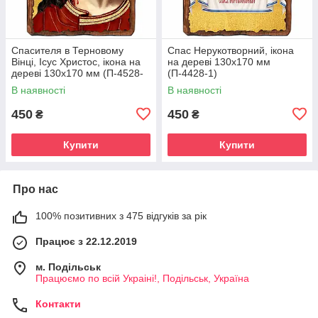
Спасителя в Терновому
Спас Нерукотворний, ікона
Вінці, Ісус Христос, ікона на
на дереві 130х170 мм
дереві 130х170 мм (П-4528-
(П-4428-1)
1)
В наявності
В наявності
450
450
₴
₴
Купити
Купити
Про нас
100% позитивних з 475 відгуків за рік
Працює з 22.12.2019
м. Подільськ
Працюємо по всій Украіні!, Подільськ, Україна
Контакти