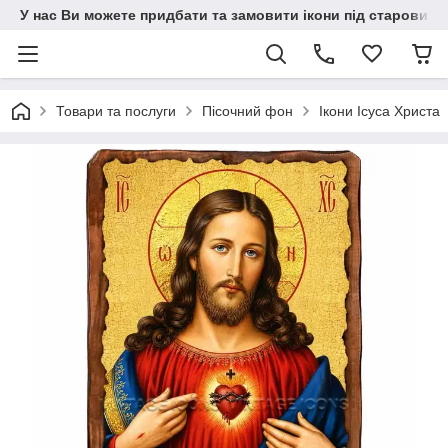
У нас Ви можете придбати та замовити ікони під старовину н
Товари та послуги
Пісочний фон
Ікони Ісуса Христа