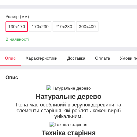
Розмір (мм)
130х170
170х230
210х280
300х400
В наявності
Опис
Характеристики
Доставка
Оплата
Умови п
Опис
Натуральне дерево
Ікона має особливий візерунок деревини та
елементи старіння, які роблять кожен виріб
унікальним.
Техніка старіння