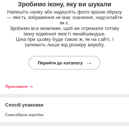
Зробимо ікону, яку ви шукали
Напишіть назву або надішліть фото-зразок образу
— якість зображення не має значення, надсилайте
як є.
Зробимо все можливе, щоб ви отримали готову
ікону відмінної якості якнайшвидше.
Ціна при цьому буде такою ж, як на сайті, і
залежить лише від розміру виробу.
Приховати
Спосіб упаковки
Самозбірна коробка