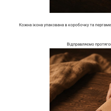
Кожна ікона упакована в коробочку та пергаме
Відправляємо протяго