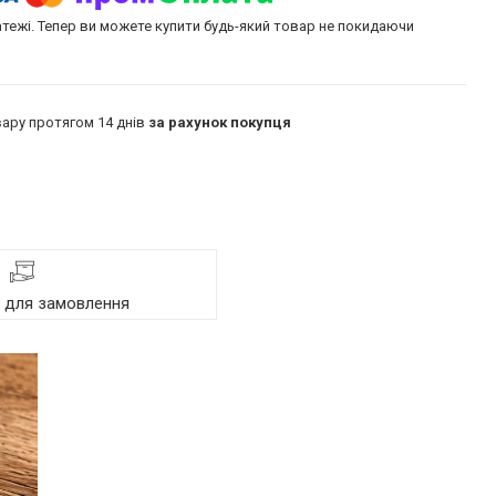
атежі. Тепер ви можете купити будь-який товар не покидаючи
ару протягом 14 днів
за рахунок покупця
я для замовлення