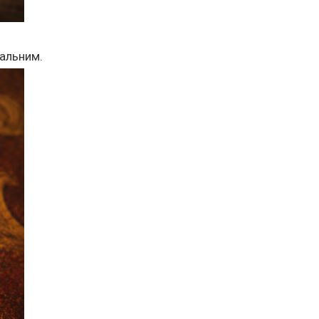
кальним.