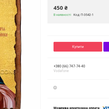
450 ₴
В наявності
Код:
П-3542-1
Купити
+380 (66) 747-74-40
Vodafone