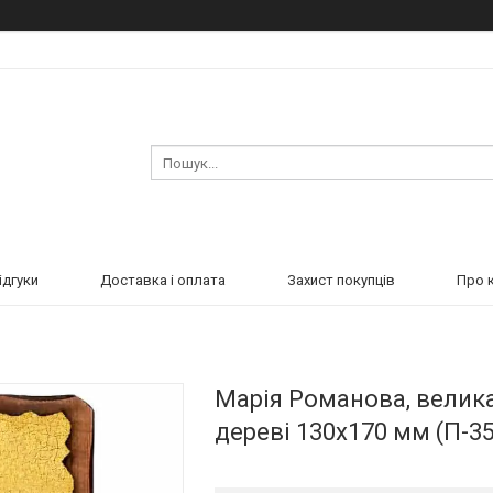
ідгуки
Доставка і оплата
Захист покупців
Про 
Марія Романова, велика
дереві 130х170 мм (П-35