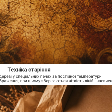
Техніка старіння
дереві у спеціальних печах за постійної температури.
раження, при цьому зберігаються чіткість ліній і насичен