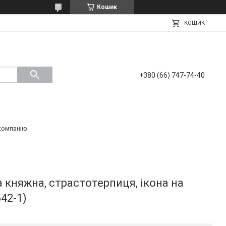
Кошик
КОШИК
+380 (66) 747-74-40
компанію
 княжна, страстотерпиця, ікона на
42-1)