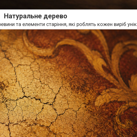
Натуральне дерево
евини та елементи старіння, які роблять кожен виріб уні