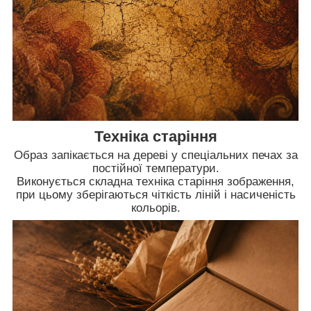
Техніка старіння
Образ запікається на дереві у спеціальних печах за
постійної температури.
Виконується складна техніка старіння зображення,
при цьому зберігаються чіткість ліній і насиченість
кольорів.