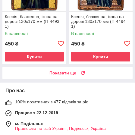
Ксенія, блаженна, ікона на
Ксенія, блаженна, ікона на
дереві 130х170 мм (П-4493-
дереві 130х170 мм (П-4494-
1)
1)
В наявності
В наявності
450
450
₴
₴
Купити
Купити
Показати ще
Про нас
100% позитивних з 477 відгуків за рік
Працює з 22.12.2019
м. Подільськ
Працюємо по всій Украіні!, Подільськ, Україна