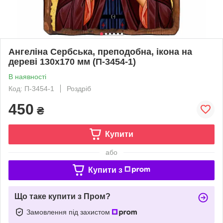
Ангеліна Сербська, преподобна, ікона на
дереві 130х170 мм (П-3454-1)
В наявності
Код: П-3454-1
Роздріб
450
₴
Купити
або
Купити з
Що таке купити з Пром?
Замовлення під захистом