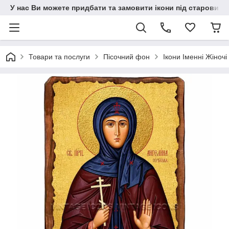
У нас Ви можете придбати та замовити ікони під старовину н
Товари та послуги
Пісочний фон
Ікони Іменні Жіночі