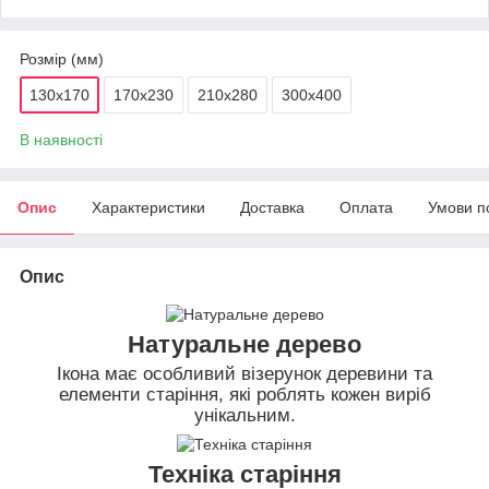
Розмір (мм)
130х170
170х230
210х280
300х400
В наявності
Опис
Характеристики
Доставка
Оплата
Умови п
Опис
Натуральне дерево
Ікона має особливий візерунок деревини та
елементи старіння, які роблять кожен виріб
унікальним.
Техніка старіння