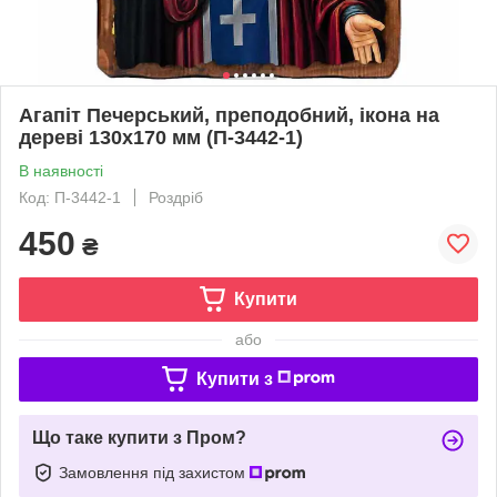
Агапіт Печерський, преподобний, ікона на
дереві 130х170 мм (П-3442-1)
В наявності
Код: П-3442-1
Роздріб
450
₴
Купити
або
Купити з
Що таке купити з Пром?
Замовлення під захистом