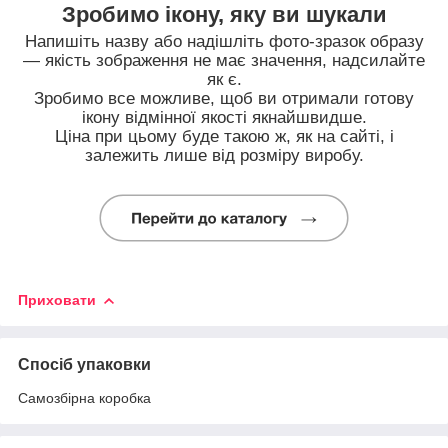
Зробимо ікону, яку ви шукали
Напишіть назву або надішліть фото-зразок образу
— якість зображення не має значення, надсилайте
як є.
Зробимо все можливе, щоб ви отримали готову
ікону відмінної якості якнайшвидше.
Ціна при цьому буде такою ж, як на сайті, і
залежить лише від розміру виробу.
Приховати
Спосіб упаковки
Самозбірна коробка