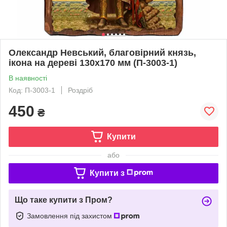
Олександр Невський, благовірний князь,
ікона на дереві 130х170 мм (П-3003-1)
В наявності
Код: П-3003-1
Роздріб
450
₴
Купити
або
Купити з
Що таке купити з Пром?
Замовлення під захистом