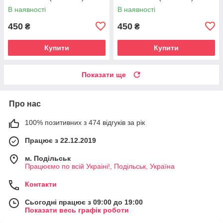
В наявності
В наявності
450
450
₴
₴
Купити
Купити
Показати ще
Про нас
100% позитивних з 474 відгуків за рік
Працює з 22.12.2019
м. Подільськ
Працюємо по всій Украіні!, Подільськ, Україна
Контакти
Сьогодні працює з 09:00 до 19:00
Показати весь графік роботи