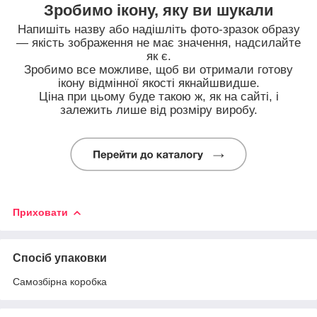
Зробимо ікону, яку ви шукали
Напишіть назву або надішліть фото-зразок образу
— якість зображення не має значення, надсилайте
як є.
Зробимо все можливе, щоб ви отримали готову
ікону відмінної якості якнайшвидше.
Ціна при цьому буде такою ж, як на сайті, і
залежить лише від розміру виробу.
Приховати
Спосіб упаковки
Самозбірна коробка