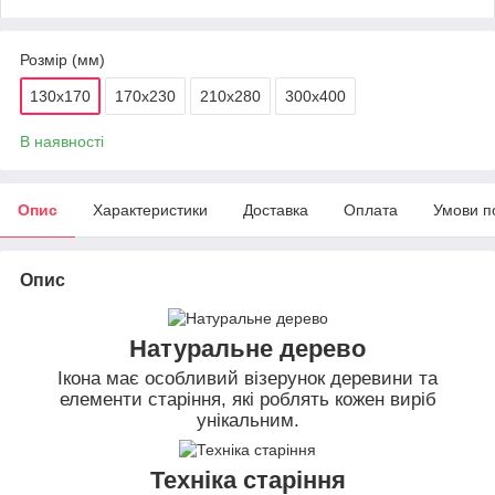
Розмір (мм)
130х170
170х230
210х280
300х400
В наявності
Опис
Характеристики
Доставка
Оплата
Умови п
Опис
Натуральне дерево
Ікона має особливий візерунок деревини та
елементи старіння, які роблять кожен виріб
унікальним.
Техніка старіння