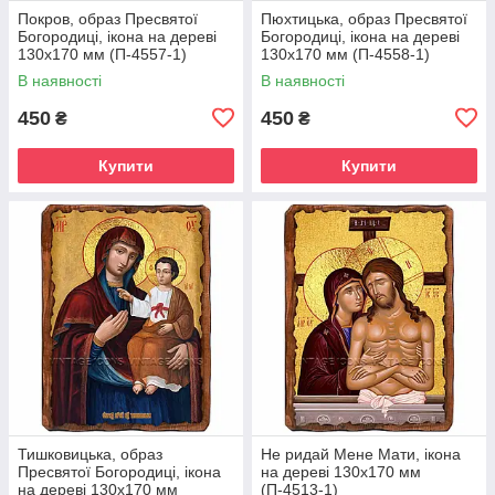
Покров, образ Пресвятої
Пюхтицька, образ Пресвятої
Богородиці, ікона на дереві
Богородиці, ікона на дереві
130х170 мм (П-4557-1)
130х170 мм (П-4558-1)
В наявності
В наявності
450
450
₴
₴
Купити
Купити
Тишковицька, образ
Не ридай Мене Мати, ікона
Пресвятої Богородиці, ікона
на дереві 130х170 мм
на дереві 130х170 мм
(П-4513-1)