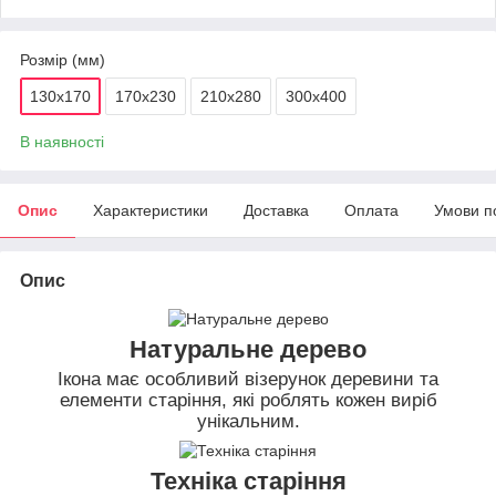
Розмір (мм)
130х170
170х230
210х280
300х400
В наявності
Опис
Характеристики
Доставка
Оплата
Умови п
Опис
Натуральне дерево
Ікона має особливий візерунок деревини та
елементи старіння, які роблять кожен виріб
унікальним.
Техніка старіння