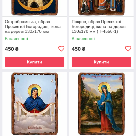
Остробрамська, образ
Покров, образ Пресвятої
Пресвятої Богородиці, ікона
Богородиці, ікона на дереві
на дереві 130х170 мм
130х170 мм (П-4556-1)
(П-4552-1)
В наявності
В наявності
450
450
₴
₴
Купити
Купити