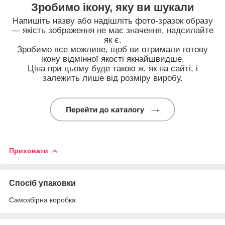
Зробимо ікону, яку ви шукали
Напишіть назву або надішліть фото-зразок образу
— якість зображення не має значення, надсилайте
як є.
Зробимо все можливе, щоб ви отримали готову
ікону відмінної якості якнайшвидше.
Ціна при цьому буде такою ж, як на сайті, і
залежить лише від розміру виробу.
Приховати
Спосіб упаковки
Самозбірна коробка