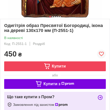
Одигітрія образ Пресвятої Богородиці, ікона
на дереві 130х170 мм (П-2551-1)
В наявності
Код: П-2551-1
Роздріб
450
₴
Купити
або
Купити з
Що таке купити з Пром?
Замовлення під захистом