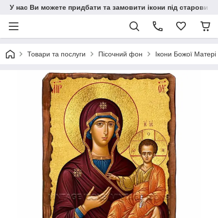
У нас Ви можете придбати та замовити ікони під старовину н
Товари та послуги
Пісочний фон
Ікони Божої Матері