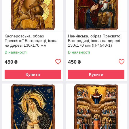
Касперовська, образ
Нанківська, образ Пресвятої
Пресвятої Богородиці, ікона
Богородиці, ікона на дереві
на дереві 130х170 мм
130х170 мм (П-4548-1)
(П-4543-1)
В наявності
В наявності
450
450
₴
₴
Купити
Купити