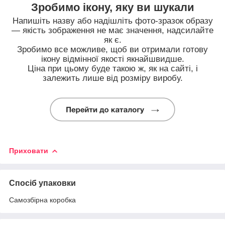
Зробимо ікону, яку ви шукали
Напишіть назву або надішліть фото-зразок образу
— якість зображення не має значення, надсилайте
як є.
Зробимо все можливе, щоб ви отримали готову
ікону відмінної якості якнайшвидше.
Ціна при цьому буде такою ж, як на сайті, і
залежить лише від розміру виробу.
Приховати
Спосіб упаковки
Самозбірна коробка