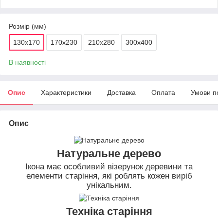
Розмір (мм)
130х170
170х230
210х280
300х400
В наявності
Опис
Характеристики
Доставка
Оплата
Умови п
Опис
Натуральне дерево
Ікона має особливий візерунок деревини та
елементи старіння, які роблять кожен виріб
унікальним.
Техніка старіння