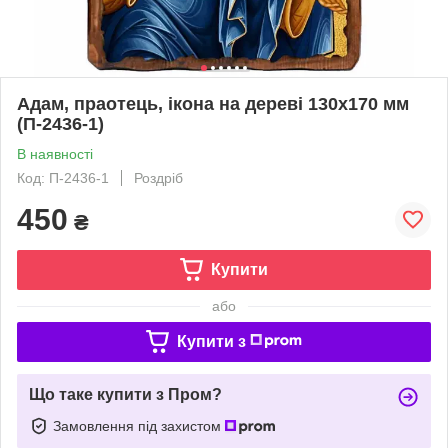
Адам, праотець, ікона на дереві 130х170 мм
(П-2436-1)
В наявності
Код: П-2436-1
Роздріб
450
₴
Купити
або
Купити з
Що таке купити з Пром?
Замовлення під захистом