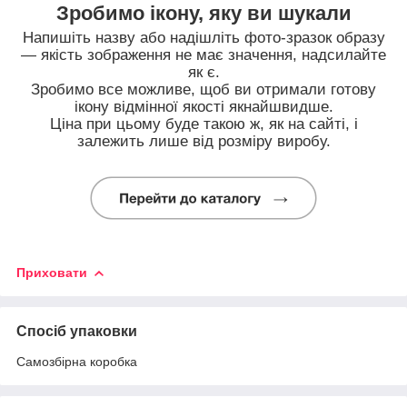
Зробимо ікону, яку ви шукали
Напишіть назву або надішліть фото-зразок образу
— якість зображення не має значення, надсилайте
як є.
Зробимо все можливе, щоб ви отримали готову
ікону відмінної якості якнайшвидше.
Ціна при цьому буде такою ж, як на сайті, і
залежить лише від розміру виробу.
Приховати
Спосіб упаковки
Самозбірна коробка