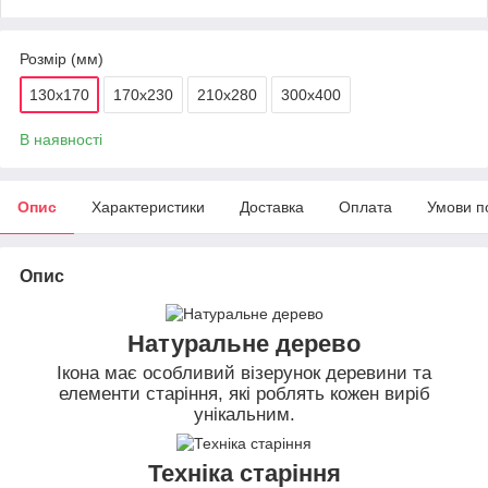
Розмір (мм)
130х170
170х230
210х280
300х400
В наявності
Опис
Характеристики
Доставка
Оплата
Умови п
Опис
Натуральне дерево
Ікона має особливий візерунок деревини та
елементи старіння, які роблять кожен виріб
унікальним.
Техніка старіння