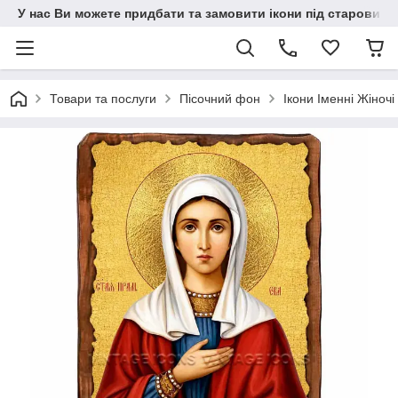
У нас Ви можете придбати та замовити ікони під старовину н
Товари та послуги
Пісочний фон
Ікони Іменні Жіночі