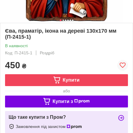
Єва, праматір, ікона на дереві 130х170 мм
(П-2415-1)
В наявності
Код: П-2415-1
Роздріб
450
₴
Купити
або
Купити з
Що таке купити з Пром?
Замовлення під захистом