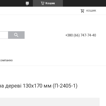
Кошик
КОШИК
+380 (66) 747-74-40
компанію
на дереві 130х170 мм (П-2405-1)