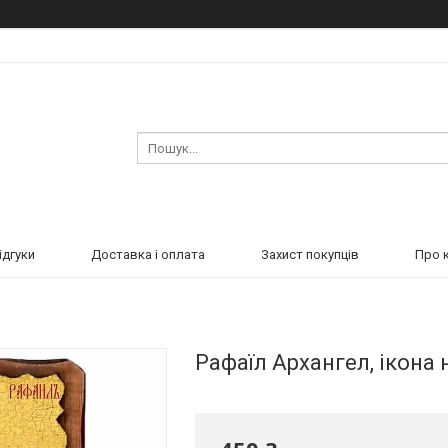
ідгуки
Доставка і оплата
Захист покупців
Про 
Рафаїл Архангел, ікона 