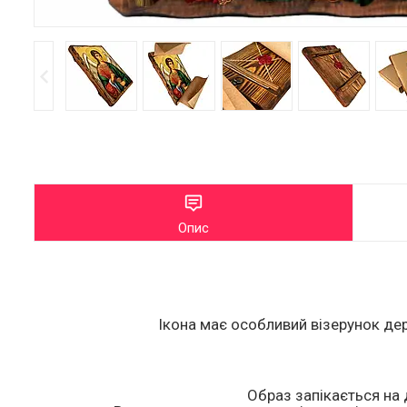
Опис
Ікона має особливий візерунок дер
Образ запікається на 