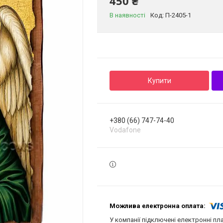
450 ₴
В наявності
Код:
П-2405-1
Купити
+380 (66) 747-74-40
Vodafone
У компанії підключені електронні пл