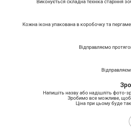
Виконується складна техніка старіння зоб
Кожна ікона упакована в коробочку та пергаме
Відправляємо протяго
Відправляєм
Зро
Напишіть назву або надішліть фото-зр
Зробимо все можливе, щоб 
Ціна при цьому буде так