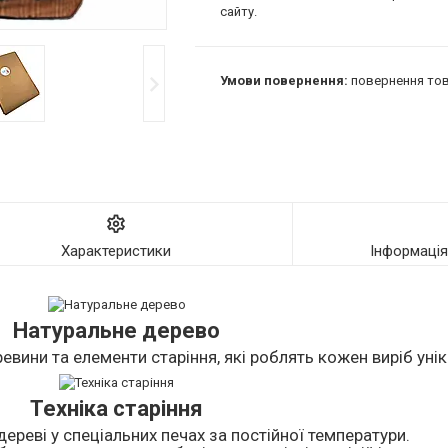
сайту.
повернення тов
Характеристики
Інформаці
Натуральне дерево
евини та елементи старіння, які роблять кожен виріб уні
Техніка старіння
дереві у спеціальних печах за постійної температури.