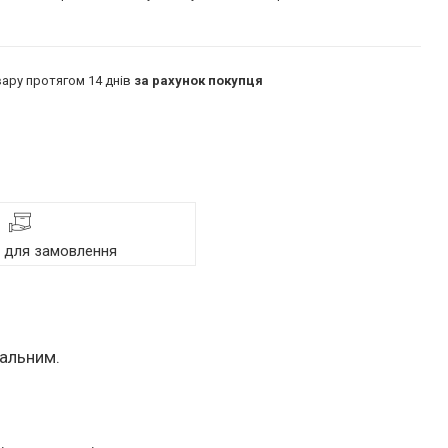
ару протягом 14 днів
за рахунок покупця
я для замовлення
кальним.