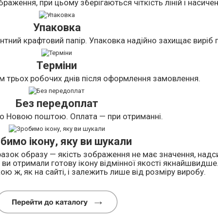
раження, при цьому зберігаються чіткість ліній і насичен
Упаковка
нтний крафтовий папір. Упаковка надійно захищає виріб п
Терміни
м трьох робочих днів після оформлення замовлення.
Без передоплат
о Новою поштою. Оплата — при отриманні.
бимо ікону, яку ви шукали
азок образу — якість зображення не має значення, надси
ви отримали готову ікону відмінної якості якнайшвидше
ою ж, як на сайті, і залежить лише від розміру виробу.