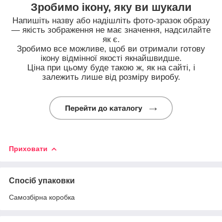
Зробимо ікону, яку ви шукали
Напишіть назву або надішліть фото-зразок образу
— якість зображення не має значення, надсилайте
як є.
Зробимо все можливе, щоб ви отримали готову
ікону відмінної якості якнайшвидше.
Ціна при цьому буде такою ж, як на сайті, і
залежить лише від розміру виробу.
Приховати
Спосіб упаковки
Самозбірна коробка