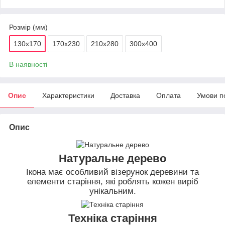
Розмір (мм)
130х170
170х230
210х280
300х400
В наявності
Опис
Характеристики
Доставка
Оплата
Умови п
Опис
Натуральне дерево
Ікона має особливий візерунок деревини та
елементи старіння, які роблять кожен виріб
унікальним.
Техніка старіння