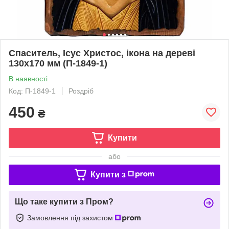
Спаситель, Ісус Христос, ікона на дереві
130х170 мм (П-1849-1)
В наявності
Код: П-1849-1
Роздріб
450
₴
Купити
або
Купити з
Що таке купити з Пром?
Замовлення під захистом