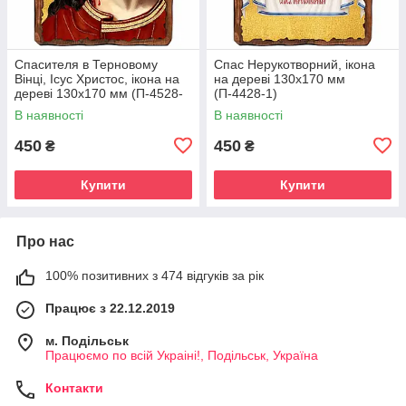
Спасителя в Терновому
Спас Нерукотворний, ікона
Вінці, Ісус Христос, ікона на
на дереві 130х170 мм
дереві 130х170 мм (П-4528-
(П-4428-1)
1)
В наявності
В наявності
450
450
₴
₴
Купити
Купити
Про нас
100% позитивних з 474 відгуків за рік
Працює з 22.12.2019
м. Подільськ
Працюємо по всій Украіні!, Подільськ, Україна
Контакти