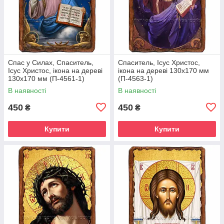
Спас у Силах, Спаситель,
Спаситель, Ісус Христос,
Ісус Христос, ікона на дереві
ікона на дереві 130х170 мм
130х170 мм (П-4561-1)
(П-4563-1)
В наявності
В наявності
450
450
₴
₴
Купити
Купити