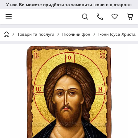
У нас Ви можете придбати та замовити ікони під старовину н
Товари та послуги
Пісочний фон
Ікони Ісуса Христа