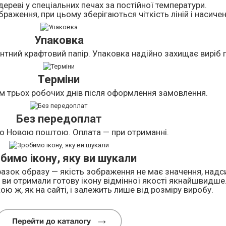
дереві у спеціальних печах за постійної температури.
раження, при цьому зберігаються чіткість ліній і насичен
Упаковка
нтний крафтовий папір. Упаковка надійно захищає виріб п
Терміни
м трьох робочих днів після оформлення замовлення.
Без передоплат
о Новою поштою. Оплата — при отриманні.
бимо ікону, яку ви шукали
азок образу — якість зображення не має значення, надси
ви отримали готову ікону відмінної якості якнайшвидше
ою ж, як на сайті, і залежить лише від розміру виробу.