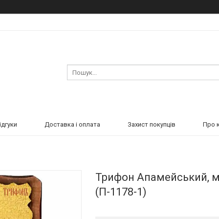
ідгуки
Доставка і оплата
Захист покупців
Про 
Трифон Апамейський, му
(П-1178-1)