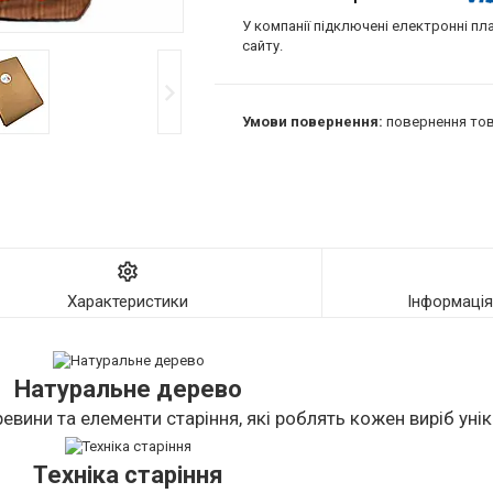
У компанії підключені електронні пл
сайту.
повернення тов
Характеристики
Інформаці
Натуральне дерево
евини та елементи старіння, які роблять кожен виріб уні
Техніка старіння