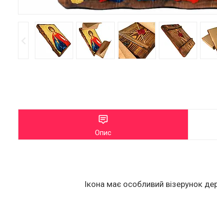
Опис
Ікона має особливий візерунок дер