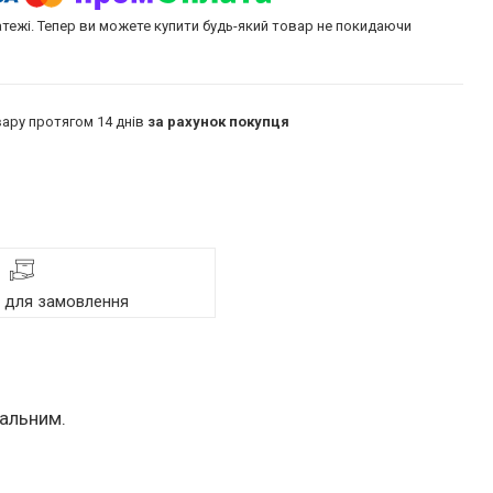
атежі. Тепер ви можете купити будь-який товар не покидаючи
ару протягом 14 днів
за рахунок покупця
я для замовлення
кальним.