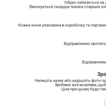
Образ запікається на 
Виконується складна техніка старіння зоб
Кожна ікона упакована в коробочку та пергаме
Відправляємо протяго
Відправляєм
Зро
Напишіть назву або надішліть фото-зр
Зробимо все можливе, щоб 
Ціна при цьому буде так