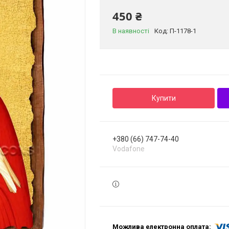
450 ₴
В наявності
Код:
П-1178-1
Купити
+380 (66) 747-74-40
Vodafone