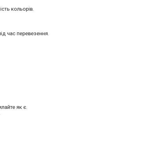
ість кольорів.
ід час перевезення.
лайте як є.
.