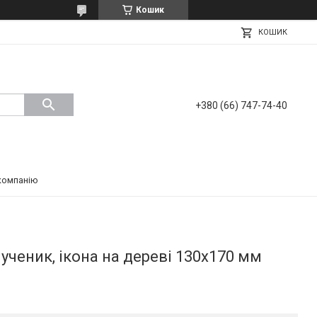
Кошик
КОШИК
+380 (66) 747-74-40
компанію
ченик, ікона на дереві 130х170 мм