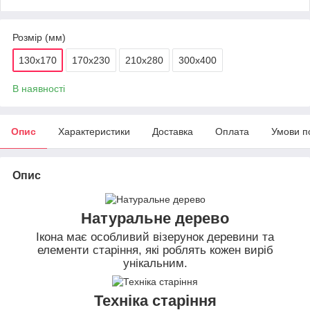
Розмір (мм)
130х170
170х230
210х280
300х400
В наявності
Опис
Характеристики
Доставка
Оплата
Умови п
Опис
Натуральне дерево
Ікона має особливий візерунок деревини та
елементи старіння, які роблять кожен виріб
унікальним.
Техніка старіння