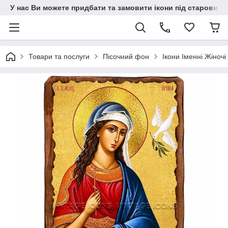
У нас Ви можете придбати та замовити ікони під старовину н
Товари та послуги
Пісочний фон
Ікони Іменні Жіночі