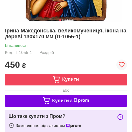
Ірина Македонська, великомучениця, ікона на
дереві 130х170 мм (П-1055-1)
В наявності
Код: П-1055-1
Роздріб
450
₴
Купити
або
Купити з
Що таке купити з Пром?
Замовлення під захистом