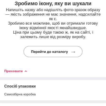
Зробимо ікону, яку ви шукали
Напишіть назву або надішліть фото-зразок образу
— якість зображення не має значення, надсилайте
як є.
Зробимо все можливе, щоб ви отримали готову
ікону відмінної якості якнайшвидше.
Ціна при цьому буде такою ж, як на сайті, і
залежить лише від розміру виробу.
Приховати
Спосіб упаковки
Самозбірна коробка