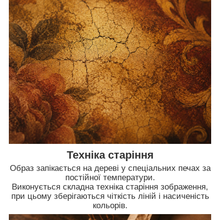
Техніка старіння
Образ запікається на дереві у спеціальних печах за
постійної температури.
Виконується складна техніка старіння зображення,
при цьому зберігаються чіткість ліній і насиченість
кольорів.