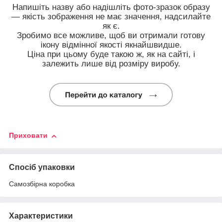
Напишіть назву або надішліть фото-зразок образу
— якість зображення не має значення, надсилайте
як є.
Зробимо все можливе, щоб ви отримали готову
ікону відмінної якості якнайшвидше.
Ціна при цьому буде такою ж, як на сайті, і
залежить лише від розміру виробу.
Приховати
Спосіб упаковки
Самозбірна коробка
Характеристики