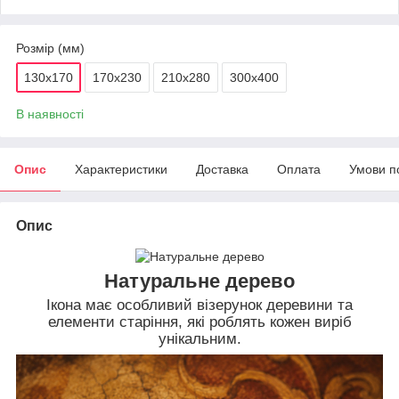
Розмір (мм)
130х170
170х230
210х280
300х400
В наявності
Опис
Характеристики
Доставка
Оплата
Умови п
Опис
Натуральне дерево
Ікона має особливий візерунок деревини та
елементи старіння, які роблять кожен виріб
унікальним.