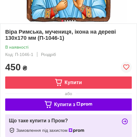
Віра Римська, мучениця, ікона на дереві
130х170 мм (П-1046-1)
В наявності
Код: П-1046-1
Роздріб
450
₴
Купити
або
Купити з
Що таке купити з Пром?
Замовлення під захистом