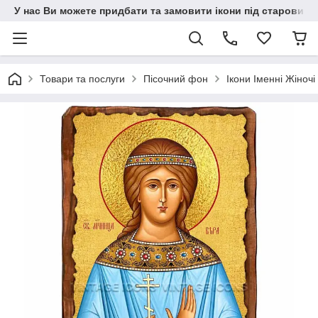
У нас Ви можете придбати та замовити ікони під старовину н
Товари та послуги
Пісочний фон
Ікони Іменні Жіночі