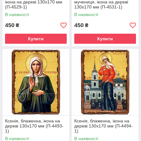
ікона на дереві 130х170 мм
мучениця, ікона на дереві
(П-4529-1)
130х170 мм (П-4531-1)
В наявності
В наявності
450
450
₴
₴
Купити
Купити
Ксенія, блаженна, ікона на
Ксенія, блаженна, ікона на
дереві 130х170 мм (П-4493-
дереві 130х170 мм (П-4494-
1)
1)
В наявності
В наявності