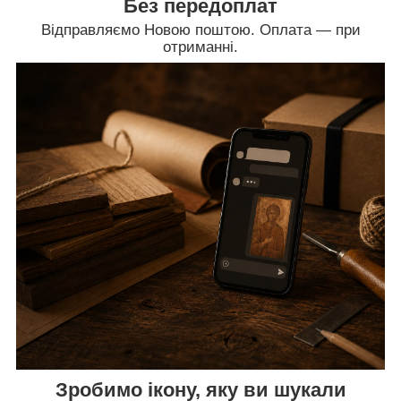
Без передоплат
Відправляємо Новою поштою. Оплата — при
отриманні.
Зробимо ікону, яку ви шукали