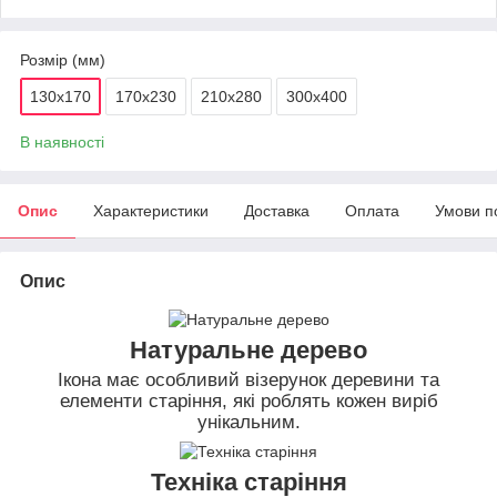
Розмір (мм)
130х170
170х230
210х280
300х400
В наявності
Опис
Характеристики
Доставка
Оплата
Умови п
Опис
Натуральне дерево
Ікона має особливий візерунок деревини та
елементи старіння, які роблять кожен виріб
унікальним.
Техніка старіння