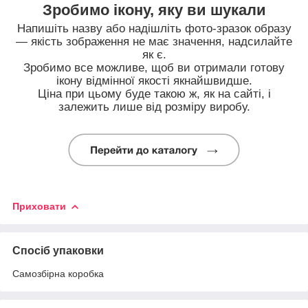
Зробимо ікону, яку ви шукали
Напишіть назву або надішліть фото-зразок образу
— якість зображення не має значення, надсилайте
як є.
Зробимо все можливе, щоб ви отримали готову
ікону відмінної якості якнайшвидше.
Ціна при цьому буде такою ж, як на сайті, і
залежить лише від розміру виробу.
Приховати
Спосіб упаковки
Самозбірна коробка