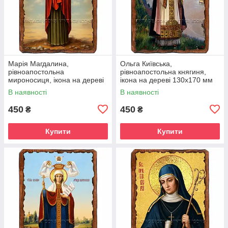
Марія Магдалина,
Ольга Київська,
рівноапостольна
рівноапостольна княгиня,
мироносиця, ікона на дереві
ікона на дереві 130х170 мм
130х170 мм (П-4546-1)
(П-4551-1)
В наявності
В наявності
450
450
₴
₴
Купити
Купити