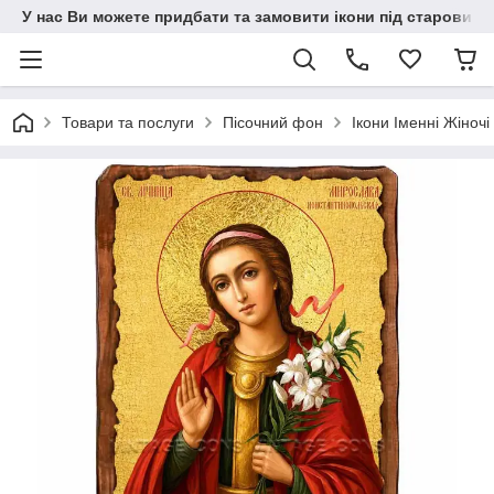
У нас Ви можете придбати та замовити ікони під старовину н
Товари та послуги
Пісочний фон
Ікони Іменні Жіночі