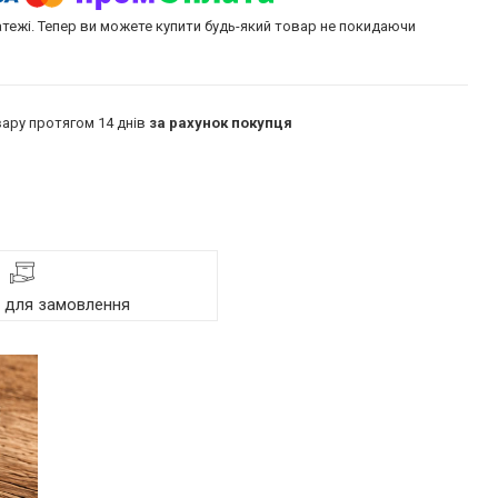
атежі. Тепер ви можете купити будь-який товар не покидаючи
ару протягом 14 днів
за рахунок покупця
я для замовлення