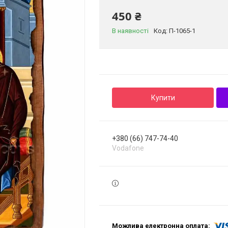
450 ₴
В наявності
Код:
П-1065-1
Купити
+380 (66) 747-74-40
Vodafone