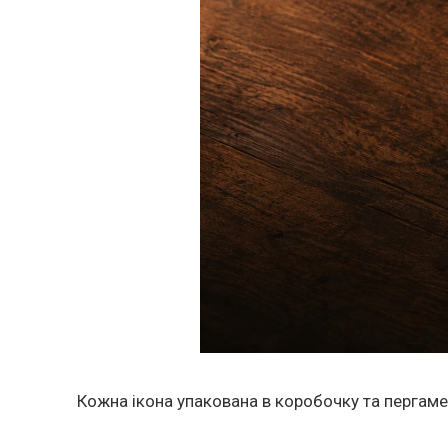
Кожна ікона упакована в коробочку та пергаме