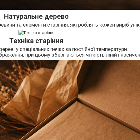
Натуральне дерево
евини та елементи старіння, які роблять кожен виріб уні
Техніка старіння
дереві у спеціальних печах за постійної температури.
раження, при цьому зберігаються чіткість ліній і насичен