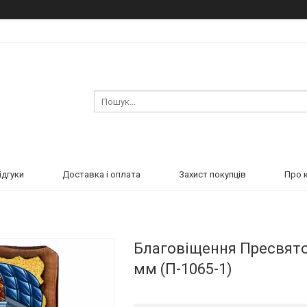
ідгуки
Доставка і оплата
Захист покупців
Про 
Благовіщення Пресвятої
мм (П-1065-1)