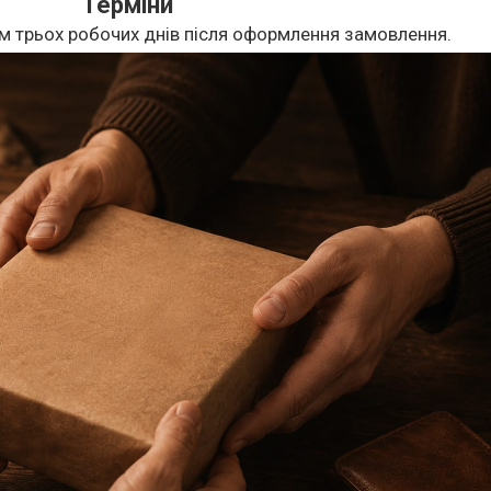
Терміни
м трьох робочих днів після оформлення замовлення.