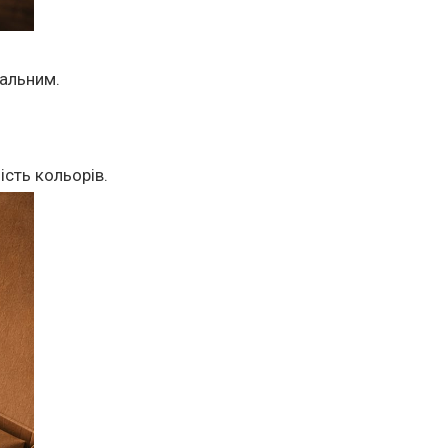
кальним.
ість кольорів.