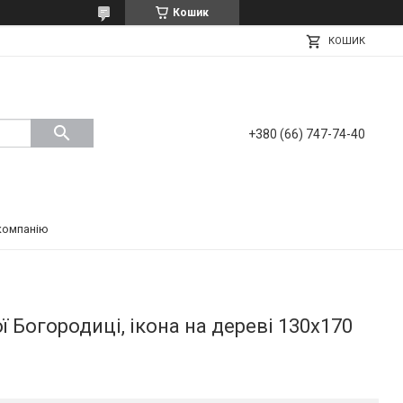
Кошик
КОШИК
+380 (66) 747-74-40
компанію
 Богородиці, ікона на дереві 130х170