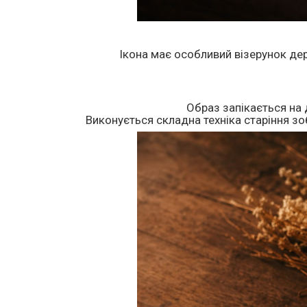
Ікона має особливий візерунок дер
Образ запікається на 
Виконується складна техніка старіння зоб