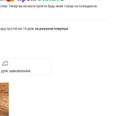
атежі. Тепер ви можете купити будь-який товар не покидаючи
ару протягом 14 днів
за рахунок покупця
я для замовлення