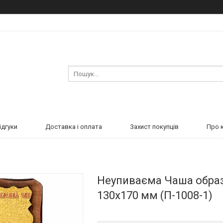
ідгуки
Доставка і оплата
Захист покупців
Про 
Неупиваєма Чаша образ 
130х170 мм (П-1008-1)