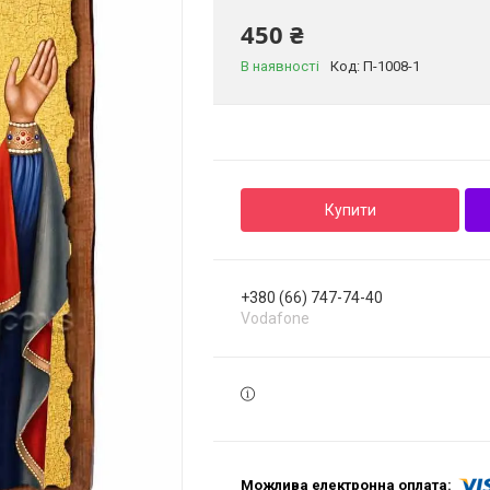
450 ₴
В наявності
Код:
П-1008-1
Купити
+380 (66) 747-74-40
Vodafone