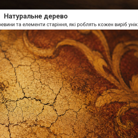
Натуральне дерево
евини та елементи старіння, які роблять кожен виріб уні