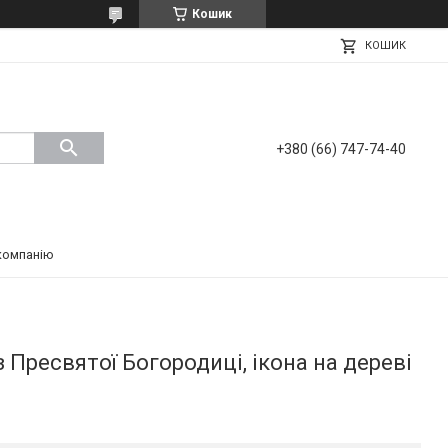
Кошик
КОШИК
+380 (66) 747-74-40
компанію
Пресвятої Богородиці, ікона на дереві