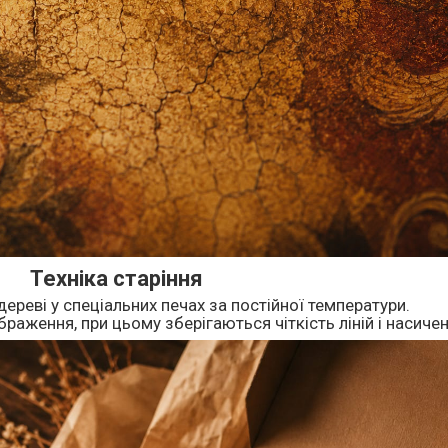
Техніка старіння
дереві у спеціальних печах за постійної температури.
раження, при цьому зберігаються чіткість ліній і насичен