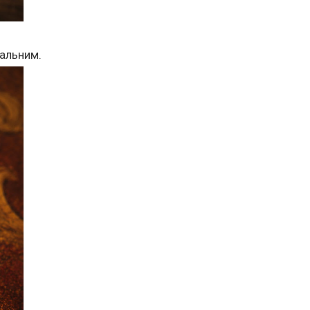
кальним.