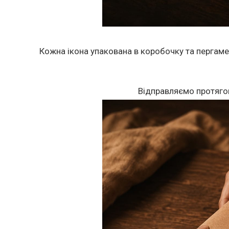
Кожна ікона упакована в коробочку та пергаме
Відправляємо протяго